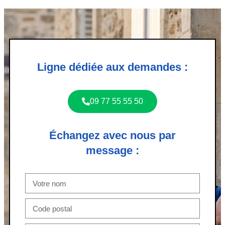
Ligne dédiée aux demandes :
09 77 55 55 50
Échangez avec nous par
message :