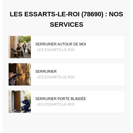
LES ESSARTS-LE-ROI (78690) : NOS
SERVICES
SERRURIER AUTOUR DE MOI
LES ESSARTS-LE-ROI
SERRURIER
LES ESSARTS-LE-ROI
SERRURIER PORTE BLINDÉE
LES ESSARTS-LE-ROI