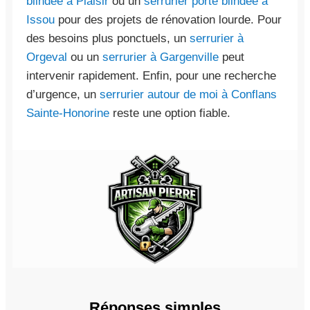
blindée à Plaisir
ou un
serrurier porte blindée à
Issou
pour des projets de rénovation lourde. Pour
des besoins plus ponctuels, un
serrurier à
Orgeval
ou un
serrurier à Gargenville
peut
intervenir rapidement. Enfin, pour une recherche
d’urgence, un
serrurier autour de moi à Conflans
Sainte-Honorine
reste une option fiable.
Réponses simples