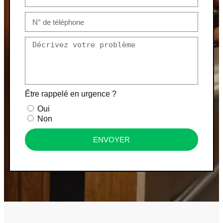
Être rappelé en urgence ?
Oui
Non
ENVOYER