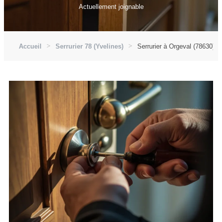
Actuellement joignable
Accueil
Serrurier 78 (Yvelines)
Serrurier à Orgeval (78630)