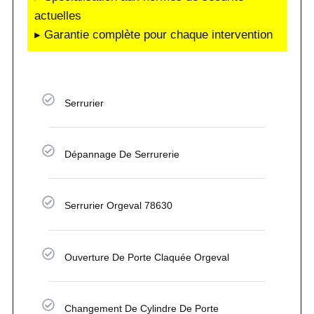
actuelles
▸ Garantie complète pour chaque intervention
Serrurier
Dépannage De Serrurerie
Serrurier Orgeval 78630
Ouverture De Porte Claquée Orgeval
Changement De Cylindre De Porte