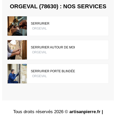
ORGEVAL (78630) : NOS SERVICES
SERRURIER
ORGEVAL
SERRURIER AUTOUR DE MOI
ORGEVAL
SERRURIER PORTE BLINDÉE
ORGEVAL
Tous droits réservés 2026 ©
artisanpierre.fr |