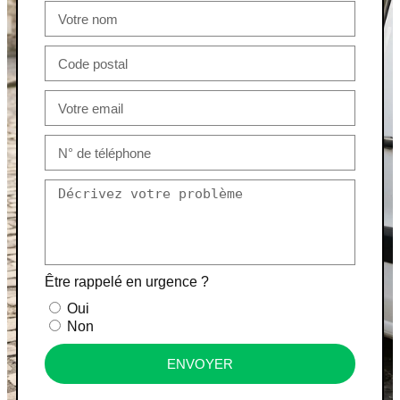
Être rappelé en urgence ?
Oui
Non
ENVOYER