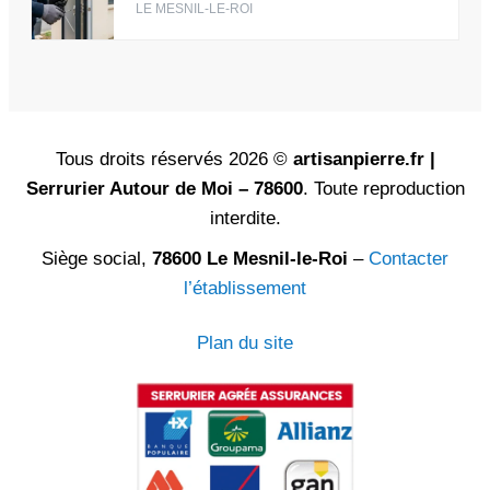
LE MESNIL-LE-ROI
Tous droits réservés 2026 ©
artisanpierre.fr |
Serrurier Autour de Moi – 78600
. Toute reproduction
interdite.
Siège social,
78600 Le Mesnil-le-Roi
–
Contacter
l’établissement
Plan du site