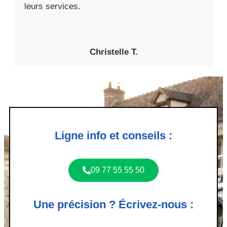
leurs services.
Christelle T.
Ligne info et conseils :
09 77 55 55 50
Une précision ? Écrivez-nous :