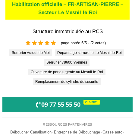
Habilitation officielle – FR-ARTISAN-PIERRE –
Secteur Le Mesnil-le-Roi
Structure immatriculée au RCS
page notée 5/5 - (2 votes)
Serrurier Autour de Moi
Dépannage serrurerie Le Mesnil-le-Roi
Serrurier 78600 Yvelines
Ouverture de porte urgente au Mesnil-le-Roi
Remplacement de cylindre de sécurité
OUVERT !
09 77 55 55 50
RESSOURCES PARTENAIRES
Déboucher Canalisation
·
Entreprise de Débouchage
·
Casse auto
·