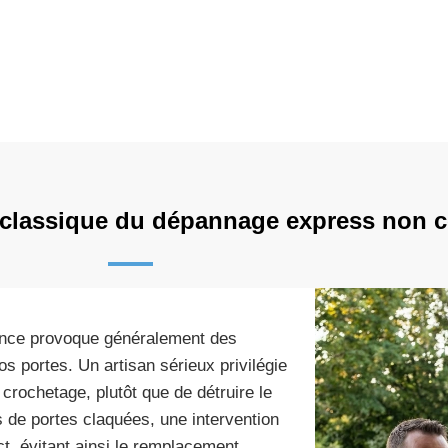
r classique du dépannage express non ce
rgence provoque généralement des
 portes. Un artisan sérieux privilégie
 crochetage, plutôt que de détruire le
 de portes claquées, une intervention
ct, évitant ainsi le remplacement