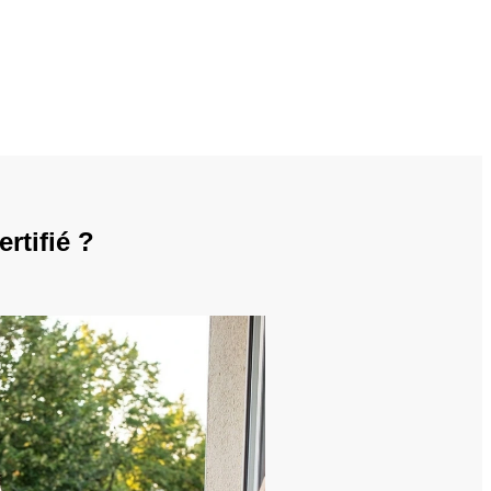
rtifié ?