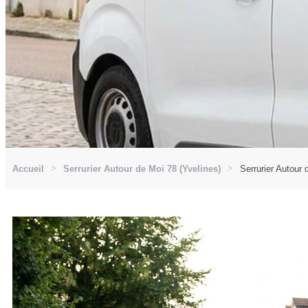
Accueil
Serrurier Autour de Moi 78 (Yvelines)
Serrurier Autour