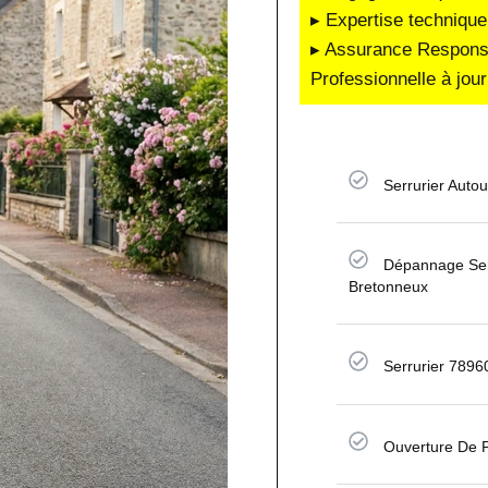
▸ Expertise technique
▸ Assurance Responsab
Professionnelle à jour
Serrurier Auto
Dépannage Serr
Bretonneux
Serrurier 7896
Ouverture De P