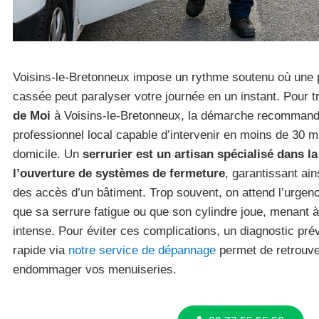
Voisins-le-Bretonneux impose un rythme soutenu où une 
cassée peut paralyser votre journée en un instant. Pour 
de Moi
à Voisins-le-Bretonneux, la démarche recommandée
professionnel local capable d’intervenir en moins de 30 m
domicile. Un
serrurier est un artisan spécialisé dans la
l’ouverture de systèmes de fermeture
, garantissant ain
des accès d’un bâtiment. Trop souvent, on attend l’urgen
que sa serrure fatigue ou que son cylindre joue, menant à
intense. Pour éviter ces complications, un diagnostic prév
rapide via
notre service de dépannage
permet de retrouve
endommager vos menuiseries.