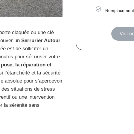
Remplacement 
porte claquée ou une clé
Voir no
trouver un
Serrurier Autour
 est de solliciter un
inutes pour sécuriser votre
 pose, la réparation et
si l’étanchéité et la sécurité
ce absolue pour s’apercevoir
 des situations de stress
entif ou une intervention
r la sérénité sans