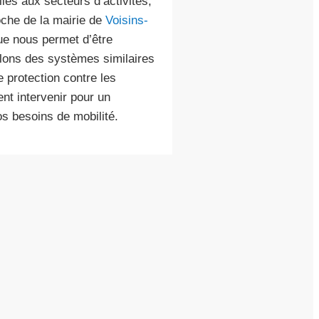
es aux secteurs d’activités,
che de la mairie de
Voisins-
que nous permet d’être
llons des systèmes similaires
e protection contre les
nt intervenir pour un
s besoins de mobilité.