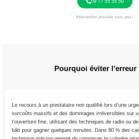
09 77 55 55 50
Intervention possible sous peu !
Pourquoi éviter l'erreu
Le recours à un prestataire non qualifié lors d’une u
surcoûts massifs et des dommages irréversibles sur vos
l’ouverture fine, utilisant des techniques de radio ou de
bâti pour gagner quelques minutes. Dans 80 % des cas
technique précise permet de conserver le cylindre inta