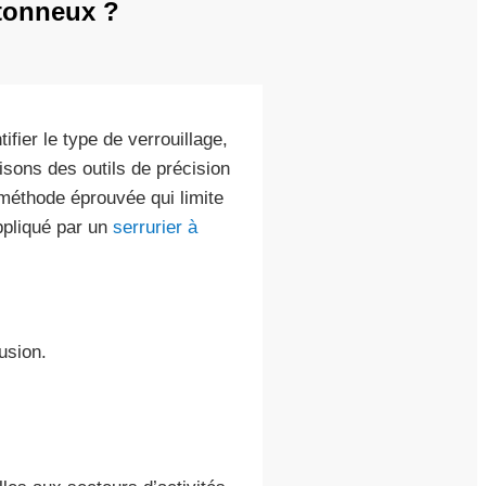
etonneux ?
ifier le type de verrouillage,
isons des outils de précision
e méthode éprouvée qui limite
ppliqué par un
serrurier à
usion.