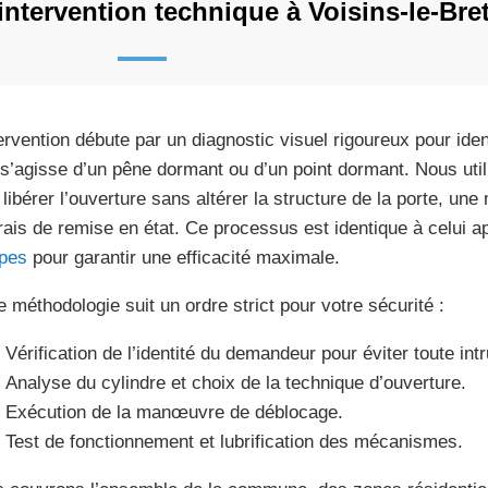
ntervention technique à Voisins-le-Br
tervention débute par un diagnostic visuel rigoureux pour ident
l s’agisse d’un pêne dormant ou d’un point dormant. Nous util
 libérer l’ouverture sans altérer la structure de la porte, un
frais de remise en état. Ce processus est identique à celui a
pes
pour garantir une efficacité maximale.
e méthodologie suit un ordre strict pour votre sécurité :
Vérification de l’identité du demandeur pour éviter toute intr
Analyse du cylindre et choix de la technique d’ouverture.
Exécution de la manœuvre de déblocage.
Test de fonctionnement et lubrification des mécanismes.