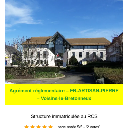
Agrément réglementaire – FR-ARTISAN-PIERRE
– Voisins-le-Bretonneux
Structure immatriculée au RCS
page notée 5/5 - (2 votes)