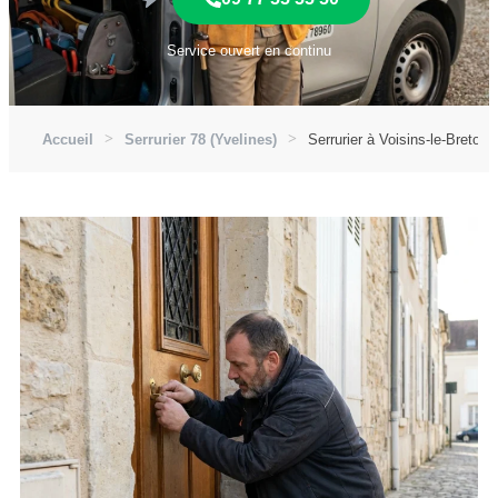
Service ouvert en continu
Accueil
Serrurier 78 (Yvelines)
Serrurier à Voisins-le-Breton