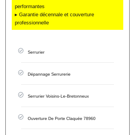
performantes
▸ Garantie décennale et couverture
professionnelle
Serrurier
Dépannage Serrurerie
Serrurier Voisins-Le-Bretonneux
Ouverture De Porte Claquée 78960