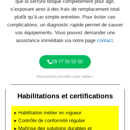
que la serrure bloque complètement pour agir,
s’exposant ainsi à des frais de remplacement total
plutôt qu’à un simple entretien. Pour éviter ces
complications, un diagnostic rapide permet de sauver
vos équipements. Vous pouvez demander une
assistance immédiate via notre page
contact
.
09 77 55 55 50
Intervention possible sans tarder !
Habilitations et certifications
▸ Habilitation métier en vigueur
▸ Contrôle de conformité régulier
▸ Maîtrise des solutions durables et