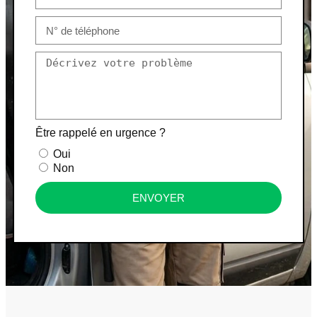
Être rappelé en urgence ?
Oui
Non
ENVOYER