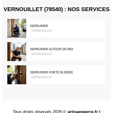
VERNOUILLET (78540) : NOS SERVICES
SERRURIER
VERNOUILLET
SERRURIER AUTOUR DE MOI
VERNOUILLET
SERRURIER PORTE BLINDÉE
VERNOUILLET
Tous droits réservés 2026 ©
artisanpierre.fr |