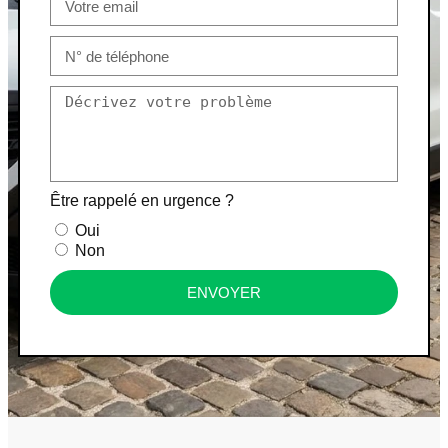
Être rappelé en urgence ?
Oui
Non
ENVOYER