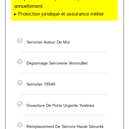
annuellement
▸ Protection juridique et assurance métier
Serrurier Autour De Moi
Dépannage Serrurerie Vernouillet
Serrurier 78540
Ouverture De Porte Urgente Yvelines
Remplacement De Serrure Haute Sécurité