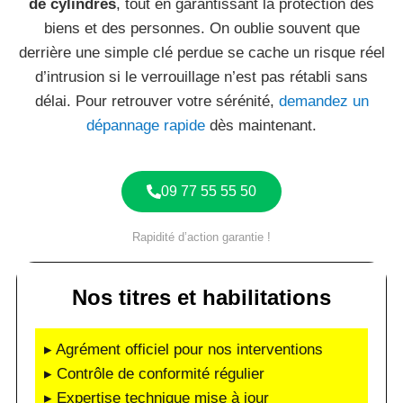
de cylindres
, tout en garantissant la protection des
biens et des personnes. On oublie souvent que
derrière une simple clé perdue se cache un risque réel
d’intrusion si le verrouillage n’est pas rétabli sans
délai. Pour retrouver votre sérénité,
demandez un
dépannage rapide
dès maintenant.
09 77 55 55 50
Rapidité d’action garantie !
Nos titres et habilitations
▸ Agrément officiel pour nos interventions
▸ Contrôle de conformité régulier
▸ Expertise technique mise à jour