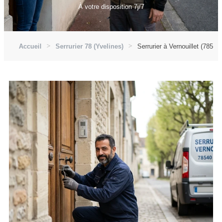
À votre disposition 7j/7
Accueil
Serrurier 78 (Yvelines)
Serrurier à Vernouillet (78540)