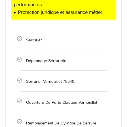
performantes
▸ Protection juridique et assurance métier
Serrurier
Dépannage Serrurerie
Serrurier Vernouillet 78540
Ouverture De Porte Claquée Vernouillet
Remplacement De Cylindre De Serrure