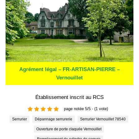
Agrément légal – FR-ARTISAN-PIERRE –
Vernouillet
Établissement inscrit au RCS
page notée 5/5 - (1 vote)
Serrurier
Dépannage serrurerie
Serrurier Vernouillet 78540
Ouverture de porte claquée Vernouillet
Remplacement de cylindre de serrure