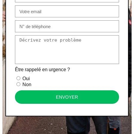
Être rappelé en urgence ?
Oui
Non
ENVOYER