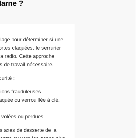
Marne ?
llage pour déterminer si une
rtes claquées, le serrurier
la radio. Cette approche
s de travail nécessaire.
urité :
sions frauduleuses.
aquée ou verrouillée à clé.
é volées ou perdues.
s axes de desserte de la