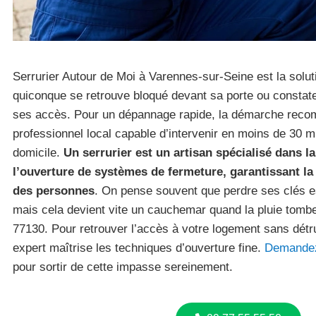
Serrurier Autour de Moi à Varennes-sur-Seine est la solu
quiconque se retrouve bloqué devant sa porte ou constate 
ses accès. Pour un dépannage rapide, la démarche recom
professionnel local capable d’intervenir en moins de 30 m
domicile.
Un serrurier est un artisan spécialisé dans la
l’ouverture de systèmes de fermeture, garantissant la
des personnes
. On pense souvent que perdre ses clés e
mais cela devient vite un cauchemar quand la pluie tombe
77130. Pour retrouver l’accès à votre logement sans détru
expert maîtrise les techniques d’ouverture fine.
Demandez
pour sortir de cette impasse sereinement.