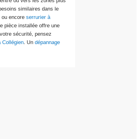
entre ou vers les zones plus
 besoins similaires dans le
ou encore
serrurier à
pièce installée offre une
 votre sécurité, pensez
 Collégien
. Un
dépannage