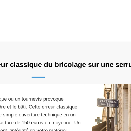
eur classique du bricolage sur une serr
ique ou un tournevis provoque
e et le bâti. Cette erreur classique
e simple ouverture technique en un
acture de 150 euros en moyenne. Un
nt l’intégrité de votre matériel.