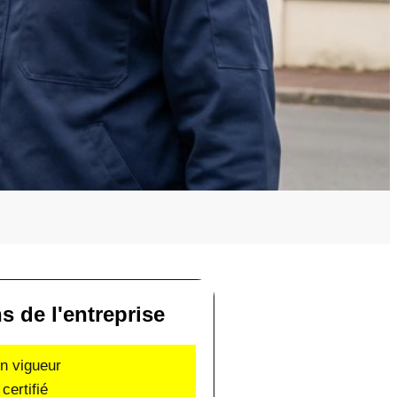
ns de l'entreprise
en vigueur
certifié