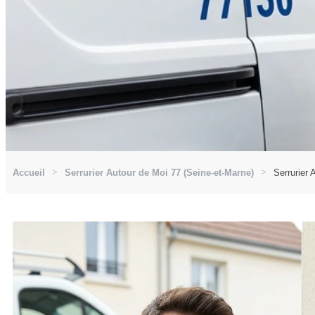
Accueil
Serrurier Autour de Moi 77 (Seine-et-Marne)
Serrurier