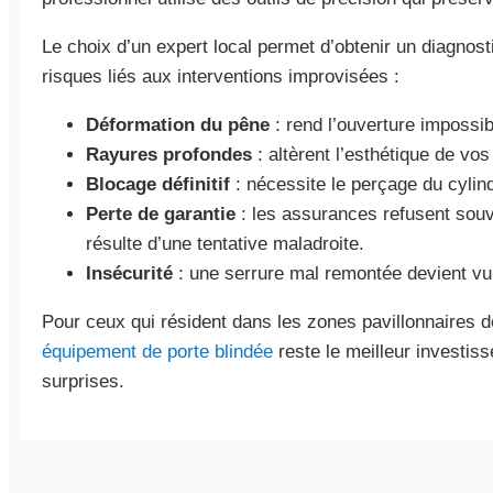
Le choix d’un expert local permet d’obtenir un diagnost
risques liés aux interventions improvisées :
Déformation du pêne
: rend l’ouverture impossib
Rayures profondes
: altèrent l’esthétique de vo
Blocage définitif
: nécessite le perçage du cylin
Perte de garantie
: les assurances refusent sou
résulte d’une tentative maladroite.
Insécurité
: une serrure mal remontée devient vul
Pour ceux qui résident dans les zones pavillonnaires de
équipement de porte blindée
reste le meilleur investis
surprises.