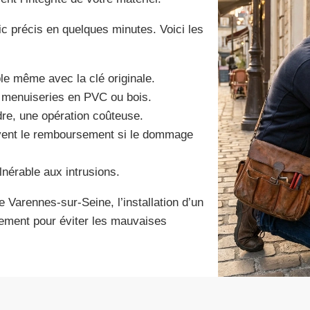
ic précis en quelques minutes. Voici les
le même avec la clé originale.
s menuiseries en PVC ou bois.
dre, une opération coûteuse.
vent le remboursement si le dommage
nérable aux intrusions.
 Varennes-sur-Seine, l’installation d’un
sement pour éviter les mauvaises