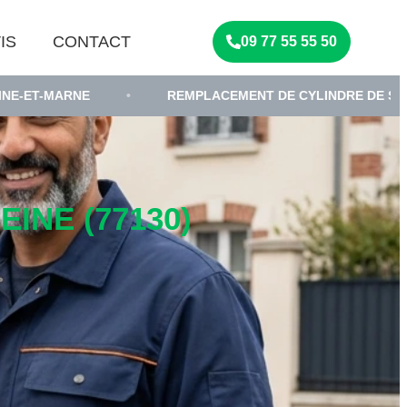
IS
CONTACT
09 77 55 55 50
•
REMPLACEMENT DE CYLINDRE DE SERRURE
•
INE (77130)