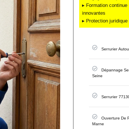
▸ Formation continue 
innovantes
▸ Protection juridiqu
Serrurier Auto
Dépannage Ser
Seine
Serrurier 7713
Ouverture De P
Marne