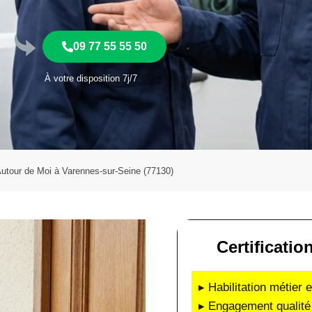
09 77 55 55 50
À votre disposition 7j/7
 Autour de Moi à Varennes-sur-Seine (77130)
Certificatio
▸ Habilitation métier 
▸ Engagement qualité 