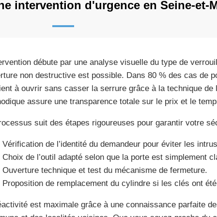
e intervention d'urgence en Seine-et-
tervention débute par une analyse visuelle du type de verroui
rture non destructive est possible. Dans 80 % des cas de po
ient à ouvrir sans casser la serrure grâce à la technique de 
odique assure une transparence totale sur le prix et le temp
rocessus suit des étapes rigoureuses pour garantir votre séc
Vérification de l’identité du demandeur pour éviter les intru
Choix de l’outil adapté selon que la porte est simplement cl
Ouverture technique et test du mécanisme de fermeture.
Proposition de remplacement du cylindre si les clés ont ét
éactivité est maximale grâce à une connaissance parfaite de