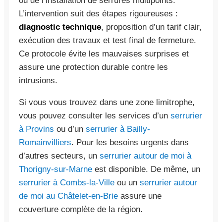
ou de l’installation de serrures multipoints.
L’intervention suit des étapes rigoureuses :
diagnostic technique
, proposition d’un tarif clair,
exécution des travaux et test final de fermeture.
Ce protocole évite les mauvaises surprises et
assure une protection durable contre les
intrusions.
Si vous vous trouvez dans une zone limitrophe,
vous pouvez consulter les services d’un
serrurier
à Provins
ou d’un
serrurier à Bailly-
Romainvilliers
. Pour les besoins urgents dans
d’autres secteurs, un
serrurier autour de moi à
Thorigny-sur-Marne
est disponible. De même, un
serrurier à Combs-la-Ville
ou un
serrurier autour
de moi au Châtelet-en-Brie
assure une
couverture complète de la région.