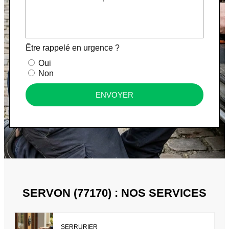
Être rappelé en urgence ?
Oui
Non
ENVOYER
SERVON (77170) : NOS SERVICES
SERRURIER