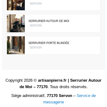
SERVON
SERRURIER AUTOUR DE MOI
SERVON
SERRURIER PORTE BLINDÉE
SERVON
Copyright 2026 ©
artisanpierre.fr | Serrurier Autour
de Moi – 77170
. Tous droits réservés.
Siège administratif,
77170 Servon
–
Service de
messagerie