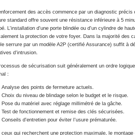
enforcement des accès commence par un diagnostic précis de
ure standard offre souvent une résistance inférieure à 5 min
pé. L’installation d’une porte blindée ou d’un cylindre de hau
calement la protection de votre foyer. Dans la majorité des 
le serrure par un modèle A2P (certifié Assurance) suffit à d
tives d’intrusion.
rocessus de sécurisation suit généralement un ordre logique 
mal :
Analyse des points de fermeture actuels.
Choix du niveau de blindage selon le budget et le risque.
Pose du matériel avec réglage millimétré de la gâche.
Test de fonctionnement et remise des clés sécurisées.
Conseils d’entretien pour éviter l’usure prématurée.
 ceux qui recherchent une protection maximale, le montage 