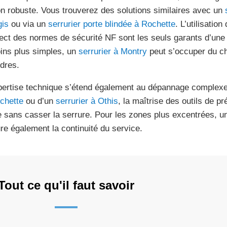
on robuste. Vous trouverez des solutions similaires avec un
is
ou via un
serrurier porte blindée à Rochette
. L’utilisation
ect des normes de sécurité NF sont les seuls garants d’une i
ins plus simples, un
serrurier à Montry
peut s’occuper du c
ndres.
pertise technique s’étend également au dépannage complexe.
chette
ou d’un
serrurier à Othis
, la maîtrise des outils de p
e sans casser la serrure. Pour les zones plus excentrées, u
re également la continuité du service.
Tout ce qu'il faut savoir