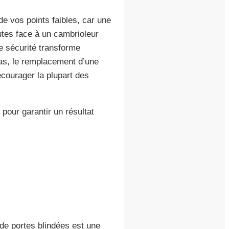
 vos points faibles, car une
utes face à un cambrioleur
te sécurité transforme
cas, le remplacement d’une
écourager la plupart des
pour garantir un résultat
de portes blindées est une