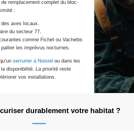
les de remplacement complet du bloc-
imité :
e des axes locaux.
faire du secteur 77.
s courantes comme Fichet ou Vachette.
r pallier les imprévus nocturnes.
 qu’un
serrurier à Noisiel
ou dans les
 disponibilité. La priorité reste
ériorer vos installations.
uriser durablement votre habitat ?