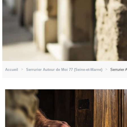
Accueil
Serrurier Autour de Moi 77 (Seine-et-Marne)
Serrurier