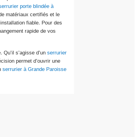
serrurier porte blindée à
 de matériaux certifiés et le
nstallation fiable. Pour des
hangement rapide de vos
 Qu’il s’agisse d’un
serrurier
récision permet d’ouvrir une
n
serrurier à Grande Paroisse