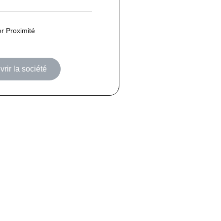
er Proximité
rir la société