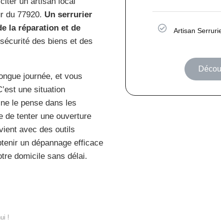
ter un artisan local
ur du 77920.
Un serrurier
de la réparation et de
Artisan Serruri
 sécurité des biens et des
Découv
ongue journée, et vous
C’est une situation
 ne le pense dans les
 de tenter une ouverture
vient avec des outils
btenir un dépannage efficace
tre domicile sans délai.
ui !