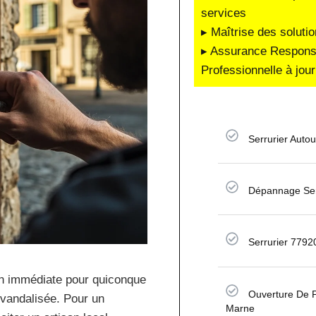
services
▸ Maîtrise des soluti
▸ Assurance Responsab
Professionnelle à jour
Serrurier Auto
Dépannage Ser
Serrurier 7792
on immédiate pour quiconque
Ouverture De P
 vandalisée. Pour un
Marne