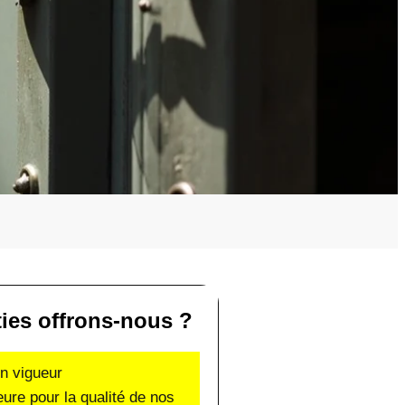
ties offrons-nous ?
en vigueur
eure pour la qualité de nos