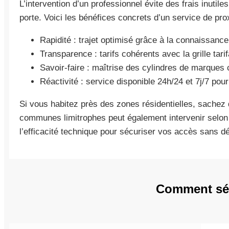
L’intervention d’un professionnel évite des frais inuti
porte. Voici les bénéfices concrets d’un service de prox
Rapidité : trajet optimisé grâce à la connaissanc
Transparence : tarifs cohérents avec la grille tari
Savoir-faire : maîtrise des cylindres de marque
Réactivité : service disponible 24h/24 et 7j/7 pou
Si vous habitez près des zones résidentielles, sachez
communes limitrophes peut également intervenir selon la
l’efficacité technique pour sécuriser vos accès sans dét
Comment séc