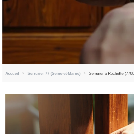
Accueil
Serrurier 77 (Seine-et-Marne)
Serrurier à Rochette (770