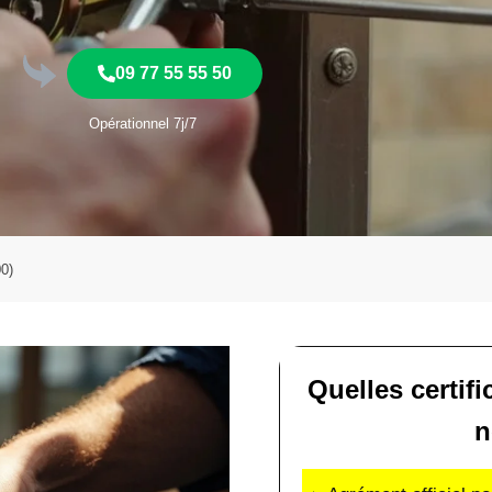
09 77 55 55 50
Opérationnel 7j/7
00)
Quelles certif
n