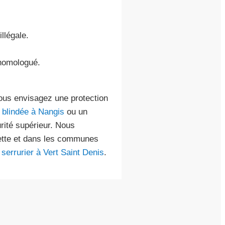
illégale.
homologué.
vous envisagez une protection
e blindée à Nangis
ou un
rité supérieur. Nous
hette et dans les communes
n
serrurier à Vert Saint Denis
.