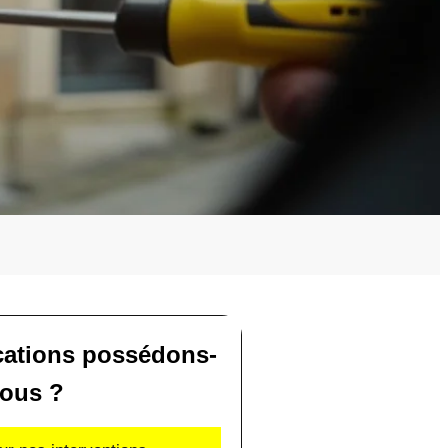
ications possédons-
ous ?