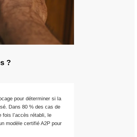
s ?
cage pour déterminer si la
 usé. Dans 80 % des cas de
fois l’accès rétabli, le
un modèle certifié A2P pour