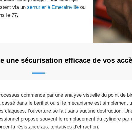
istent via un
serrurier à Emerainville
ou
ns le 77.
 une sécurisation efficace de vos accè
rocessus commence par une analyse visuelle du point de blo
a cassé dans le barillet ou si le mécanisme est simplement
es claquées, l’ouverture se fait sans aucune destruction. Une 
essionnel propose souvent le remplacement du cylindre par 
orcer la résistance aux tentatives d’effraction.