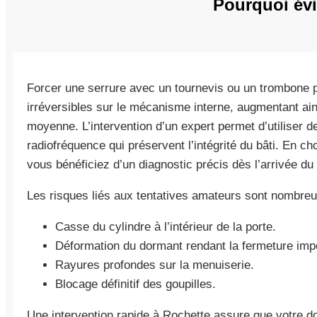
Pourquoi évi
Forcer une serrure avec un tournevis ou un trombone
irréversibles sur le mécanisme interne, augmentant ains
moyenne. L’intervention d’un expert permet d’utiliser d
radiofréquence qui préservent l’intégrité du bâti. En c
vous bénéficiez d’un diagnostic précis dès l’arrivée du
Les risques liés aux tentatives amateurs sont nombreu
Casse du cylindre à l’intérieur de la porte.
Déformation du dormant rendant la fermeture imp
Rayures profondes sur la menuiserie.
Blocage définitif des goupilles.
Une intervention rapide à Rochette assure que votre do