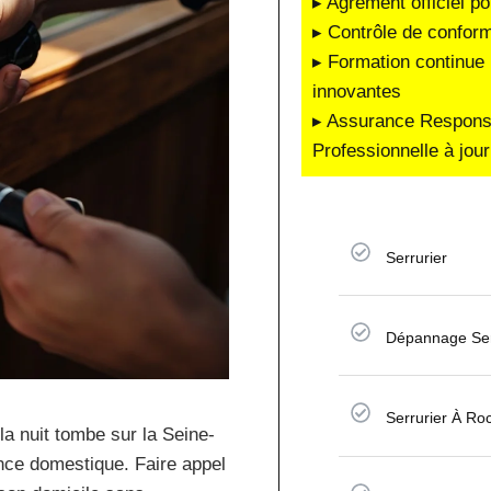
▸ Agrément officiel po
▸ Contrôle de conform
▸ Formation continue 
innovantes
▸ Assurance Responsab
Professionnelle à jour
Serrurier
Dépannage Ser
Serrurier À Ro
la nuit tombe sur la Seine-
nce domestique. Faire appel