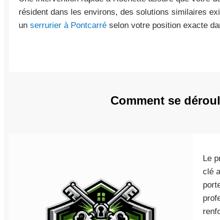
résident dans les environs, des solutions similaires ex
un
serrurier à Pontcarré
selon votre position exacte da
Comment se déroule
Le p
clé 
port
prof
renf