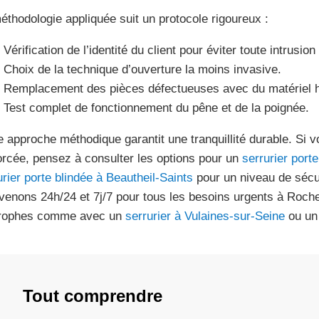
éthodologie appliquée suit un protocole rigoureux :
Vérification de l’identité du client pour éviter toute intrusion 
Choix de la technique d’ouverture la moins invasive.
Remplacement des pièces défectueuses avec du matériel 
Test complet de fonctionnement du pêne et de la poignée.
e approche méthodique garantit une tranquillité durable. Si 
orcée, pensez à consulter les options pour un
serrurier port
urier porte blindée à Beautheil-Saints
pour un niveau de sécu
rvenons 24h/24 et 7j/7 pour tous les besoins urgents à Roc
trophes comme avec un
serrurier à Vulaines-sur-Seine
ou u
Tout comprendre