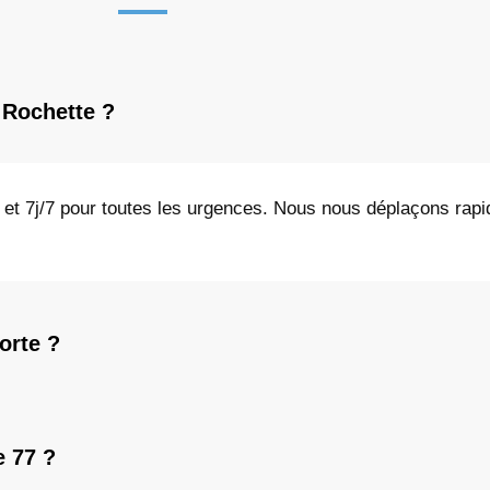
 Rochette ?
24 et 7j/7 pour toutes les urgences. Nous nous déplaçons ra
orte ?
e 77 ?