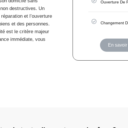
son domicile sans
Ouverture De 
non destructives. Un
réparation et l’ouverture
Changement De
biens et des personnes.
té est le critère majeur
stance immédiate, vous
En savoir 