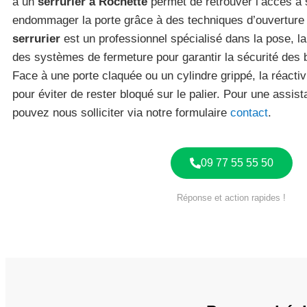
à un
serrurier à Rochette
permet de retrouver l’accès à 
endommager la porte grâce à des techniques d’ouverture 
serrurier
est un professionnel spécialisé dans la pose, la 
des systèmes de fermeture pour garantir la sécurité des 
Face à une porte claquée ou un cylindre grippé, la réactivi
pour éviter de rester bloqué sur le palier. Pour une assi
pouvez nous solliciter via notre formulaire
contact
.
09 77 55 55 50
Réponse et action rapides !