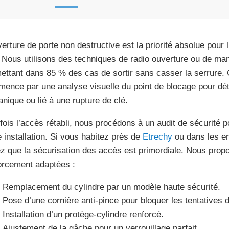
verture de porte non destructive est la priorité absolue pour 
. Nous utilisons des techniques de radio ouverture ou de mani
ettant dans 85 % des cas de sortir sans casser la serrure.
ence par une analyse visuelle du point de blocage pour dét
nique ou lié à une rupture de clé.
fois l’accès rétabli, nous procédons à un audit de sécurité po
e installation. Si vous habitez près de
Etrechy
ou dans les en
z que la sécurisation des accès est primordiale. Nous propo
orcement adaptées :
Remplacement du cylindre par un modèle haute sécurité.
Pose d’une cornière anti-pince pour bloquer les tentatives d’
Installation d’un protège-cylindre renforcé.
Ajustement de la gâche pour un verrouillage parfait.