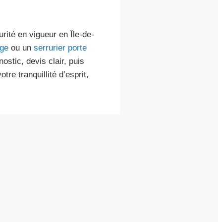
rité en vigueur en Île-de-
rge
ou un
serrurier porte
ostic, devis clair, puis
re tranquillité d’esprit,