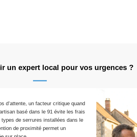
ir un expert local pour vos urgences ?
s d’attente, un facteur critique quand
rtisan basé dans le 91 évite les frais
 types de serrures installées dans le
ntion de proximité permet un
ée sur place.