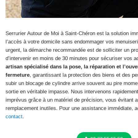
Serrurier Autour de Moi à Saint-Chéron est la solution im
l’accès à votre domicile sans endommager vos menuiser
urgent, la démarche recommandée est de solliciter un pro
d’intervenir en moins de 30 minutes pour sécuriser vos 
artisan spécialisé dans la pose, la réparation et l’ou
fermeture
, garantissant la protection des biens et des p
subir un blocage de cylindre arrive souvent au pire mome
sortie en véritable impasse. Nous intervenons rapidemen
imprévus grâce à un matériel de précision, vous évitant ai
remplacement inutiles. Pour une assistance immédiate, 
contact
.