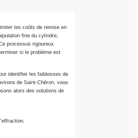
limiter les coûts de remise en
pulation fine du cylindre,
 Ce processus rigoureux
erminer si le problème est
ur identifier les faiblesses de
virons de Saint-Chéron, vous
sons alors des solutions de
effraction.