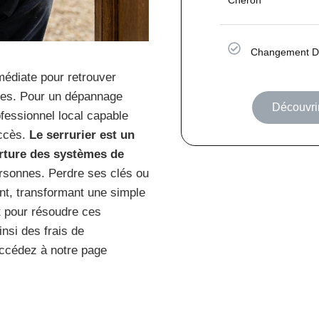
Changement De
médiate pour retrouver
ies. Pour un dépannage
Découvri
fessionnel local capable
accès.
Le serrurier est un
verture des systèmes de
ersonnes. Perdre ses clés ou
nt, transformant une simple
t pour résoudre ces
nsi des frais de
accédez à notre page