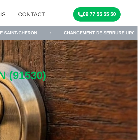
IS
CONTACT
09 77 55 55 50
N
•
CHANGEMENT DE SERRURE URGENTE
•
 (91530)