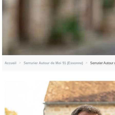
Accueil
Serrurier Autour de Moi 91 (Essonne)
Serrurier Autour