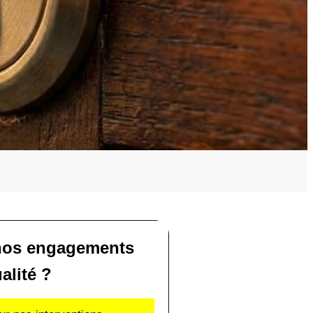
nos engagements
alité ?