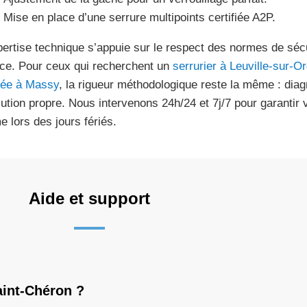
Mise en place d’une serrure multipoints certifiée A2P.
pertise technique s’appuie sur le respect des normes de sécu
ce. Pour ceux qui recherchent un
serrurier à Leuville-sur-O
dée à Massy
, la rigueur méthodologique reste la même : diagn
ution propre. Nous intervenons 24h/24 et 7j/7 pour garantir vot
 lors des jours fériés.
Aide et support
aint-Chéron ?