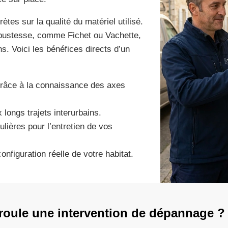
ètes sur la qualité du matériel utilisé.
obustesse, comme Fichet ou Vachette,
s. Voici les bénéfices directs d’un
 grâce à la connaissance des axes
 longs trajets interurbains.
gulières pour l’entretien de vos
nfiguration réelle de votre habitat.
oule une intervention de dépannage ?