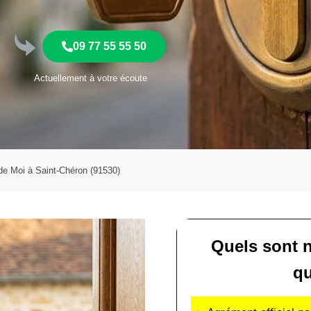
09 77 55 55 50
Actuellement à votre écoute
 de Moi à Saint-Chéron (91530)
Quels sont 
qu