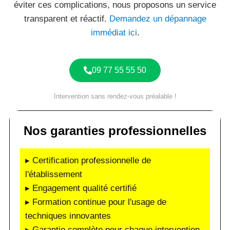
éviter ces complications, nous proposons un service
transparent et réactif.
Demandez un dépannage
immédiat ici
.
09 77 55 55 50
Intervention sans rendez-vous préalable !
Nos garanties professionnelles
▸ Certification professionnelle de
l'établissement
▸ Engagement qualité certifié
▸ Formation continue pour l'usage de
techniques innovantes
▸ Garantie complète pour chaque intervention