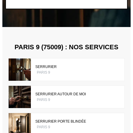
PARIS 9 (75009) : NOS SERVICES
SERRURIER
PARIS 9
SERRURIER AUTOUR DE MOI
PARIS 9
SERRURIER PORTE BLINDÉE
PARIS 9