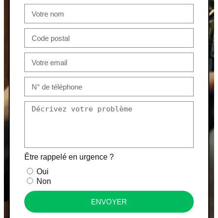
Être rappelé en urgence ?
Oui
Non
ENVOYER