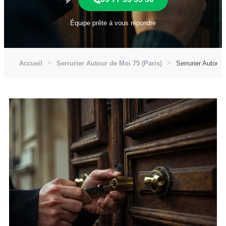
Équipe prête à vous répondre
Accueil
Serrurier Autour de Moi 75 (Paris)
Serrurier Autour 