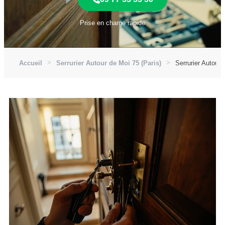
Prise en charge rapide
Accueil
Serrurier Autour de Moi 75 (Paris)
Serrurier Autour 