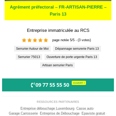
Agrément préfectoral – FR-ARTISAN-PIERRE –
Paris 13
Entreprise immatriculée au RCS
page notée 5/5 - (3 votes)
Serrurier Autour de Moi
Dépannage serrurerie Paris 13
Serrurier 75013
Ouverture de porte urgente Paris 13
Artisan serrurier Paris
OUVERT !
09 77 55 55 50
RESSOURCES PARTENAIRES
Entreprise débouchage Luxembourg
·
Casse auto
·
Garage Carrosserie
·
Entreprise de Débouchage
·
Epaviste gratuit
·