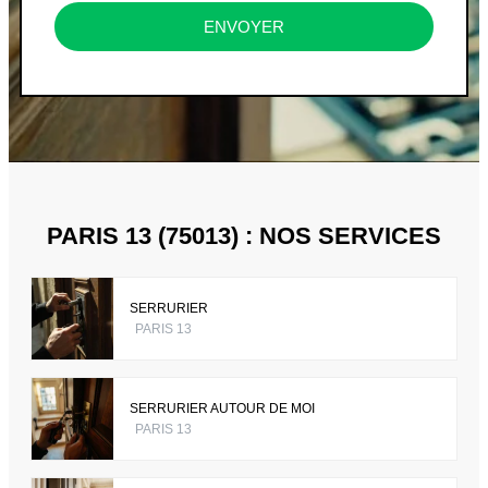
ENVOYER
PARIS 13 (75013) : NOS SERVICES
SERRURIER
PARIS 13
SERRURIER AUTOUR DE MOI
PARIS 13