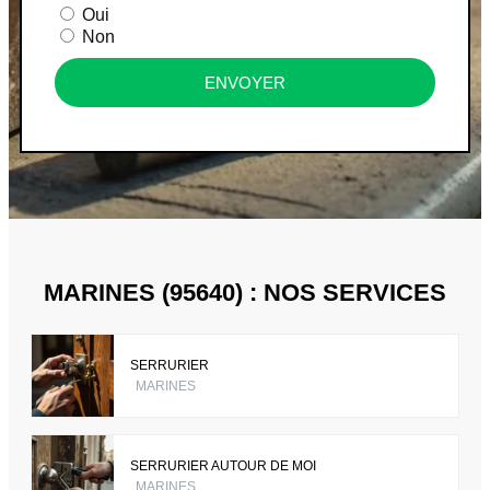
Oui
Non
ENVOYER
MARINES (95640) : NOS SERVICES
SERRURIER
MARINES
SERRURIER AUTOUR DE MOI
MARINES