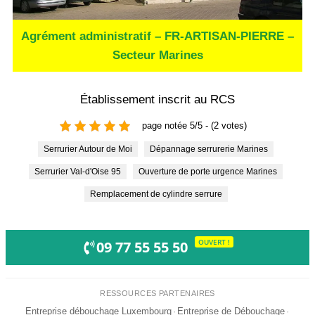
Agrément administratif – FR-ARTISAN-PIERRE –
Secteur Marines
Établissement inscrit au RCS
page notée 5/5 - (2 votes)
Serrurier Autour de Moi
Dépannage serrurerie Marines
Serrurier Val-d'Oise 95
Ouverture de porte urgence Marines
Remplacement de cylindre serrure
OUVERT !
09 77 55 55 50
RESSOURCES PARTENAIRES
Entreprise débouchage Luxembourg
·
Entreprise de Débouchage
·