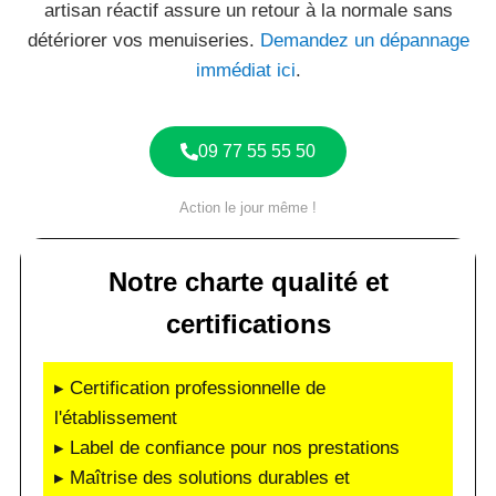
artisan réactif assure un retour à la normale sans
détériorer vos menuiseries.
Demandez un dépannage
immédiat ici
.
09 77 55 55 50
Action le jour même !
Notre charte qualité et
certifications
▸ Certification professionnelle de
l'établissement
▸ Label de confiance pour nos prestations
▸ Maîtrise des solutions durables et