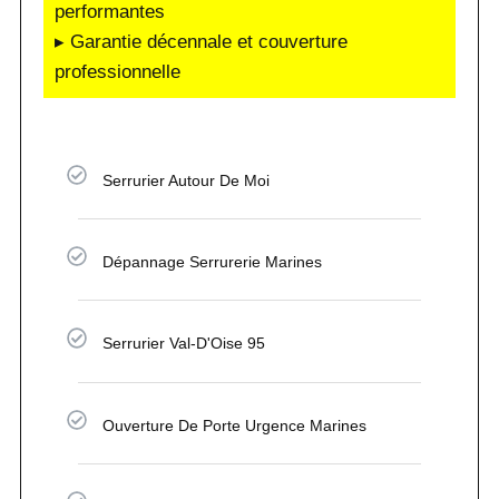
performantes
▸ Garantie décennale et couverture
professionnelle
Serrurier Autour De Moi
Dépannage Serrurerie Marines
Serrurier Val-D'Oise 95
Ouverture De Porte Urgence Marines