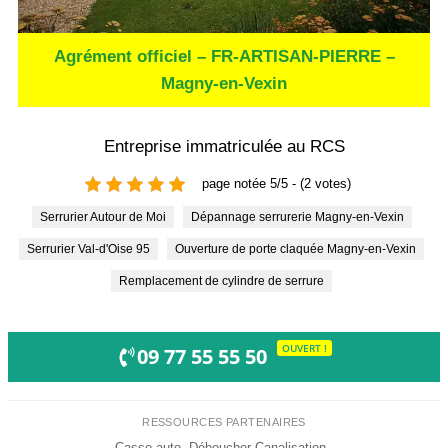
Agrément officiel – FR-ARTISAN-PIERRE –
Magny-en-Vexin
Entreprise immatriculée au RCS
page notée 5/5 - (2 votes)
Serrurier Autour de Moi
Dépannage serrurerie Magny-en-Vexin
Serrurier Val-d'Oise 95
Ouverture de porte claquée Magny-en-Vexin
Remplacement de cylindre de serrure
OUVERT !
09 77 55 55 50
RESSOURCES PARTENAIRES
Casse auto
·
Déboucher Canalisation
·