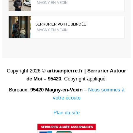
MAGNY-EN-VEXIN
SERRURIER PORTE BLINDÉE
MAGNY-EN-VEXIN
Copyright 2026 ©
artisanpierre.fr | Serrurier Autour
de Moi – 95420
. Copyright appliqué.
Bureaux,
95420 Magny-en-Vexin
–
Nous sommes à
votre écoute
Plan du site