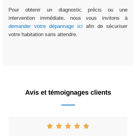
Pour obtenir un diagnostic précis ou une
intervention immédiate, nous vous invitons à
demander votre dépannage ici
afin de sécuriser
votre habitation sans attendre.
Avis et témoignages clients