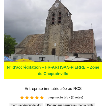
N° d’accréditation – FR-ARTISAN-PIERRE – Zone
de Cheptainville
Entreprise immatriculée au RCS
page notée 5/5 - (2 votes)
Serrurier Autour de Moi
Dépannage serrurerie Cheptainville