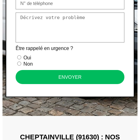
Être rappelé en urgence ?
Oui
Non
ENVOYER
CHEPTAINVILLE (91630) : NOS