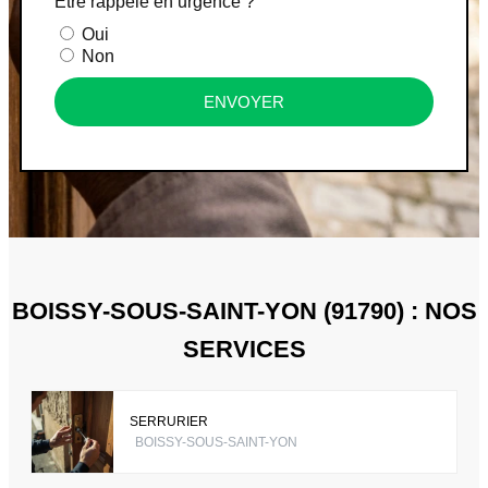
Être rappelé en urgence ?
Oui
Non
ENVOYER
BOISSY-SOUS-SAINT-YON (91790) : NOS
SERVICES
SERRURIER
BOISSY-SOUS-SAINT-YON