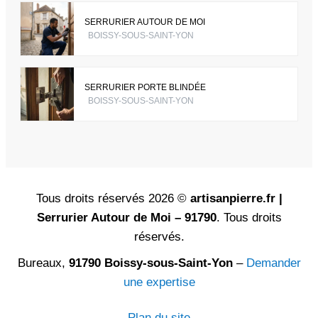
SERRURIER AUTOUR DE MOI
BOISSY-SOUS-SAINT-YON
SERRURIER PORTE BLINDÉE
BOISSY-SOUS-SAINT-YON
Tous droits réservés 2026 ©
artisanpierre.fr |
Serrurier Autour de Moi – 91790
. Tous droits
réservés.
Bureaux,
91790 Boissy-sous-Saint-Yon
–
Demander
une expertise
Plan du site