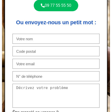
09 77 55 55 50
Ou envoyez-nous un petit mot :