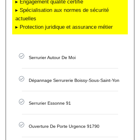
▸ Engagement qualité certifié
▸ Spécialisation aux normes de sécurité
actuelles
▸ Protection juridique et assurance métier
Serrurier Autour De Moi
Dépannage Serrurerie Boissy-Sous-Saint-Yon
Serrurier Essonne 91
Ouverture De Porte Urgence 91790