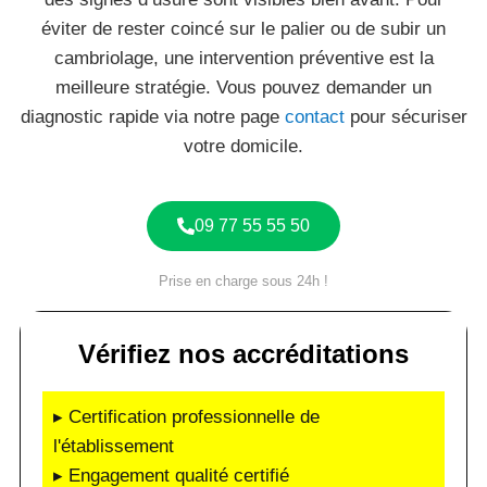
éviter de rester coincé sur le palier ou de subir un
cambriolage, une intervention préventive est la
meilleure stratégie. Vous pouvez demander un
diagnostic rapide via notre page
contact
pour sécuriser
votre domicile.
09 77 55 55 50
Prise en charge sous 24h !
Vérifiez nos accréditations
▸ Certification professionnelle de
l'établissement
▸ Engagement qualité certifié