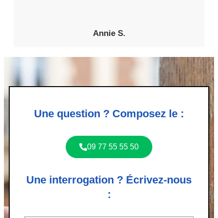
Annie S.
Une question ? Composez le :
09 77 55 55 50
Une interrogation ? Écrivez-nous
: