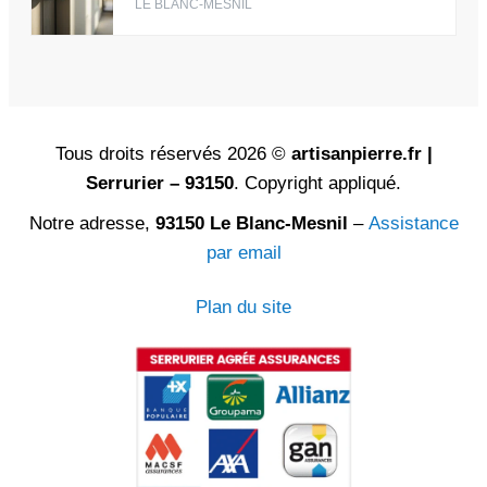
LE BLANC-MESNIL
Tous droits réservés 2026 ©
artisanpierre.fr |
Serrurier – 93150
. Copyright appliqué.
Notre adresse,
93150 Le Blanc-Mesnil
–
Assistance
par email
Plan du site