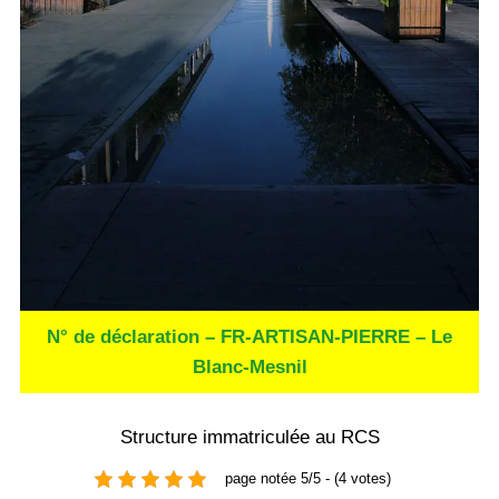
N° de déclaration – FR-ARTISAN-PIERRE – Le
Blanc-Mesnil
Structure immatriculée au RCS
page notée 5/5 - (4 votes)