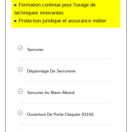
▸ Formation continue pour l'usage de
techniques innovantes
▸ Protection juridique et assurance métier
Serrurier
Dépannage De Serrurerie
Serrurier Au Blanc-Mesnil
Ouverture De Porte Claquée 93150