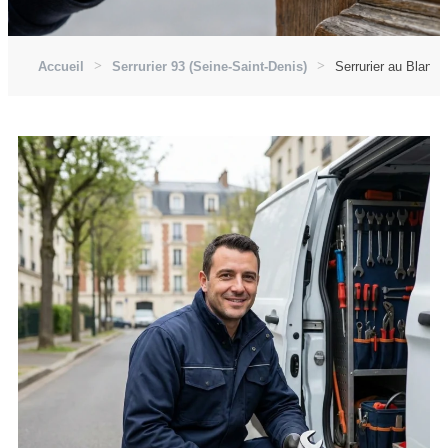
Accueil
Serrurier 93 (Seine-Saint-Denis)
Serrurier au Blanc-