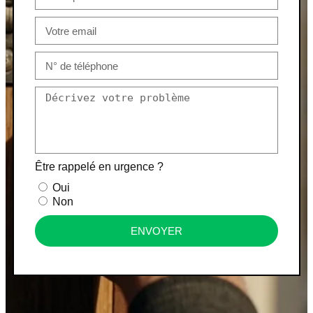
Être rappelé en urgence ?
Oui
Non
ENVOYER