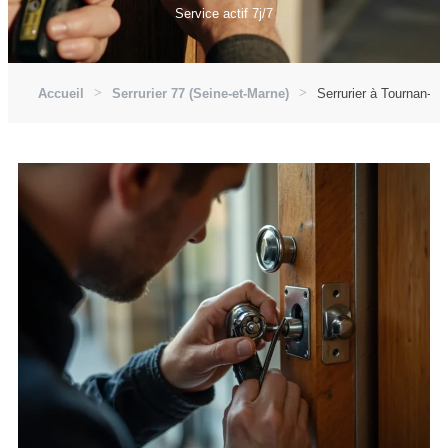
Service actif 7j/7
Accueil
Serrurier 77 (Seine-et-Marne)
Serrurier à Tournan-en