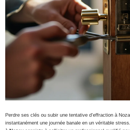
Perdre ses clés ou subir une tentative d’effraction à Noz
instantanément une journée banale en un véritable stress