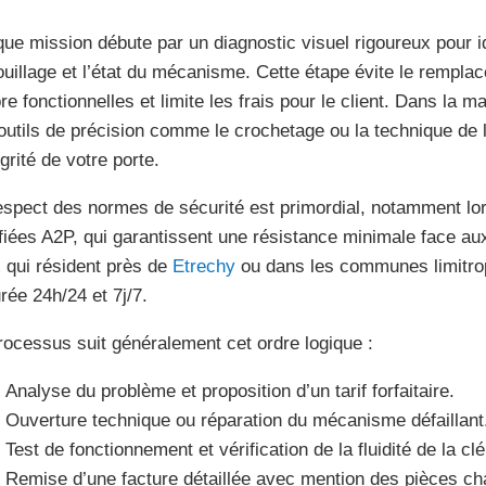
ue mission débute par un diagnostic visuel rigoureux pour ide
ouillage et l’état du mécanisme. Cette étape évite le remplac
e fonctionnelles et limite les frais pour le client. Dans la maj
outils de précision comme le crochetage ou la technique de 
égrité de votre porte.
espect des normes de sécurité est primordial, notamment lor
ifiées A2P, qui garantissent une résistance minimale face aux
 qui résident près de
Etrechy
ou dans les communes limitroph
rée 24h/24 et 7j/7.
rocessus suit généralement cet ordre logique :
Analyse du problème et proposition d’un tarif forfaitaire.
Ouverture technique ou réparation du mécanisme défaillant
Test de fonctionnement et vérification de la fluidité de la clé
Remise d’une facture détaillée avec mention des pièces c