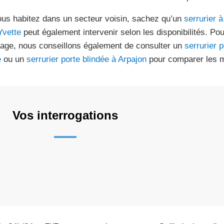
ous habitez dans un secteur voisin, sachez qu’un
serrurier 
Yvette
peut également intervenir selon les disponibilités. Po
dage, nous conseillons également de consulter un
serrurier 
e
ou un
serrurier porte blindée à Arpajon
pour comparer les m
Vos interrogations