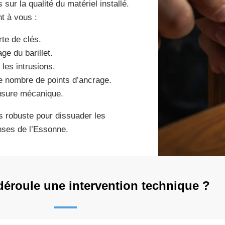
sur la qualité du matériel installé.
nt à vous :
te de clés.
ge du barillet.
 les intrusions.
le nombre de points d’ancrage.
usure mécanique.
us robuste pour dissuader les
nses de l’Essonne.
éroule une intervention technique ?