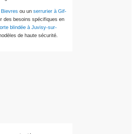
à Bievres
ou un
serrurier à Gif-
ur des besoins spécifiques en
porte blindée à Juvisy-sur-
odèles de haute sécurité.