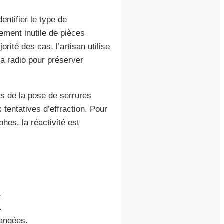
ntifier le type de
ement inutile de pièces
orité des cas, l’artisan utilise
la radio pour préserver
s de la pose de serrures
 tentatives d’effraction. Pour
es, la réactivité est
.
.
hangées.