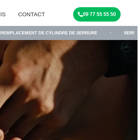
IS
CONTACT
09 77 55 55 50
NT DE CYLINDRE DE SERRURE
•
SERRURIER
•