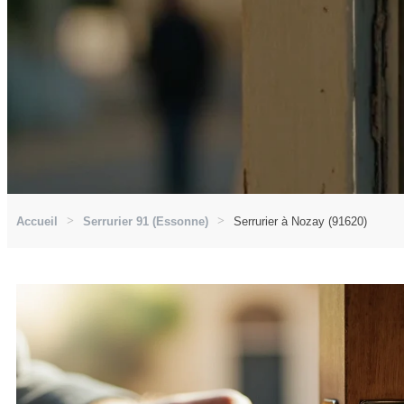
Accueil
Serrurier 91 (Essonne)
Serrurier à Nozay (91620)