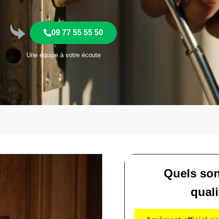
09 77 55 55 50
Une équipe à votre écoute
Quels son
quali