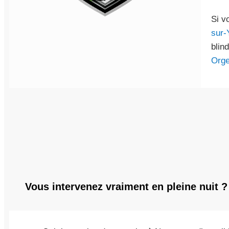
Si v
sur-
blin
Org
Vous intervenez vraiment en pleine nuit ?