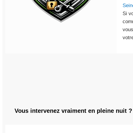
Sein
Si v
co
vous
votr
Vous intervenez vraiment en pleine nuit ?