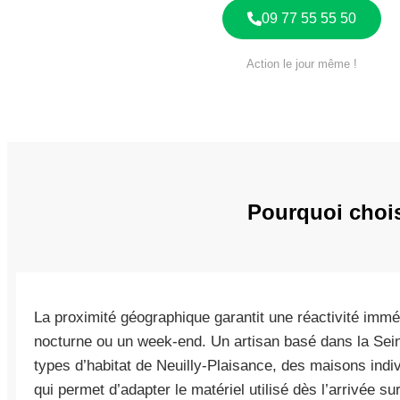
09 77 55 55 50
Action le jour même !
Pourquoi chois
La proximité géographique garantit une réactivité immé
nocturne ou un week-end. Un artisan basé dans la Sein
types d’habitat de Neuilly-Plaisance, des maisons ind
qui permet d’adapter le matériel utilisé dès l’arrivée 