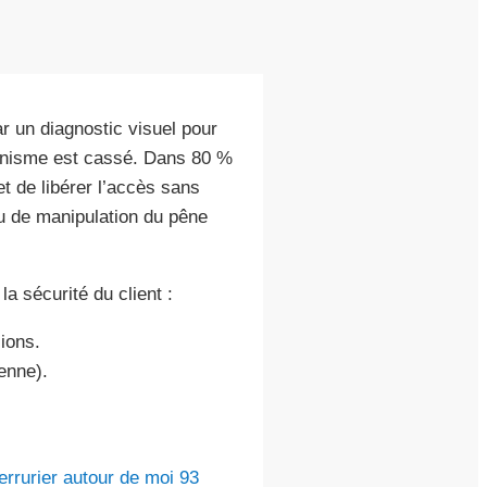
 un diagnostic visuel pour
canisme est cassé. Dans 80 %
t de libérer l’accès sans
 ou de manipulation du pêne
a sécurité du client :
sions.
enne).
errurier autour de moi 93