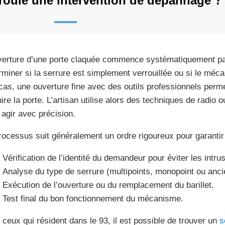
oule une intervention de dépannage ?
verture d’une porte claquée commence systématiquement par
rminer si la serrure est simplement verrouillée ou si le mé
cas, une ouverture fine avec des outils professionnels perme
uire la porte. L’artisan utilise alors des techniques de radio
 agir avec précision.
rocessus suit généralement un ordre rigoureux pour garantir l
Vérification de l’identité du demandeur pour éviter les intru
Analyse du type de serrure (multipoints, monopoint ou anci
Exécution de l’ouverture ou du remplacement du barillet.
Test final du bon fonctionnement du mécanisme.
 ceux qui résident dans le 93, il est possible de trouver un
s