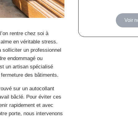
Voir n
l’on rentre chez soi à
alme en véritable stress.
 solliciter un professionnel
indre endommagé ou
t un artisan spécialisé
e fermeture des bâtiments.
rouvé sur un autocollant
avail bâclé. Pour éviter ces
venir rapidement et avec
tre porte, nous intervenons