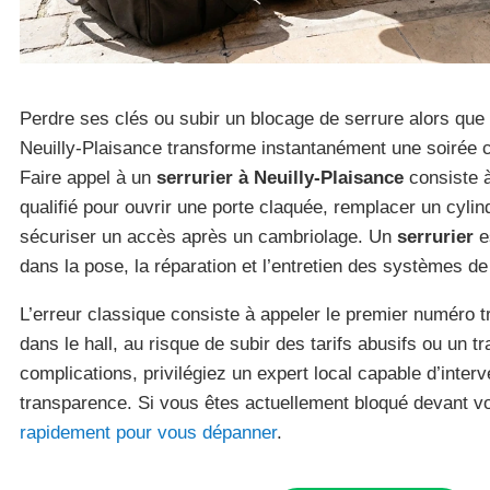
Perdre ses clés ou subir un blocage de serrure alors que 
Neuilly-Plaisance transforme instantanément une soirée c
Faire appel à un
serrurier à Neuilly-Plaisance
consiste à
qualifié pour ouvrir une porte claquée, remplacer un cyl
sécuriser un accès après un cambriolage. Un
serrurier
es
dans la pose, la réparation et l’entretien des systèmes d
L’erreur classique consiste à appeler le premier numéro t
dans le hall, au risque de subir des tarifs abusifs ou un tr
complications, privilégiez un expert local capable d’inter
transparence. Si vous êtes actuellement bloqué devant vo
rapidement pour vous dépanner
.