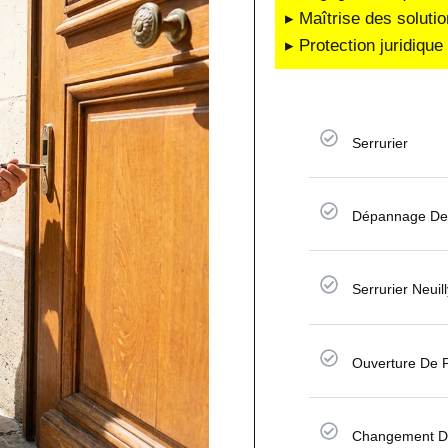
▸ Maîtrise des soluti
▸ Protection juridiqu
Serrurier
Dépannage De 
Serrurier Neuil
Ouverture De 
Changement De