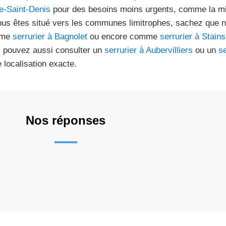
e-Saint-Denis
pour des besoins moins urgents, comme la mi
ous êtes situé vers les communes limitrophes, sachez que 
mme
serrurier à Bagnolet
ou encore comme
serrurier à Stains
 pouvez aussi consulter un
serrurier à Aubervilliers
ou un
s
e localisation exacte.
Nos réponses