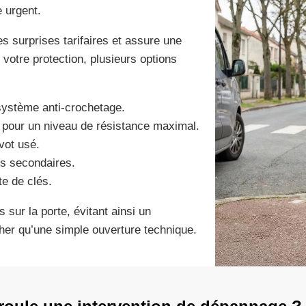
 urgent.
s surprises tarifaires et assure une
votre protection, plusieurs options
 système anti-crochetage.
pour un niveau de résistance maximal.
vot usé.
tes secondaires.
e de clés.
sur la porte, évitant ainsi un
her qu’une simple ouverture technique.