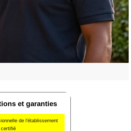
tions et garanties
sionnelle de l'établissement
certifié