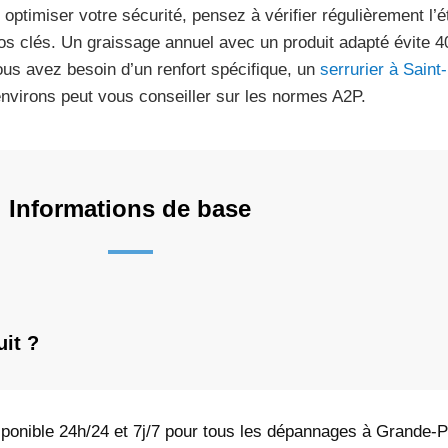
 optimiser votre sécurité, pensez à vérifier régulièrement l’ét
os clés. Un graissage annuel avec un produit adapté évite 
ous avez besoin d’un renfort spécifique, un
serrurier à Sain
environs peut vous conseiller sur les normes A2P.
Informations de base
uit ?
sponible 24h/24 et 7j/7 pour tous les dépannages à Grande-Pa