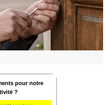
ents pour notre
tivité ?