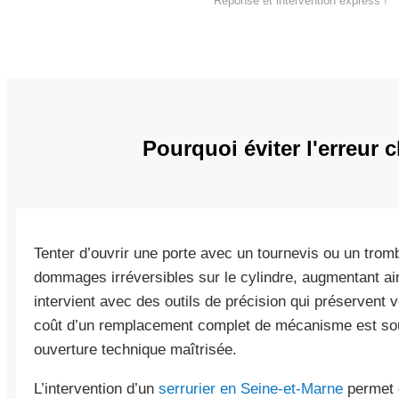
Réponse et intervention express !
Pourquoi éviter l'erreur 
Tenter d’ouvrir une porte avec un tournevis ou un tr
dommages irréversibles sur le cylindre, augmentant ains
intervient avec des outils de précision qui préservent
coût d’un remplacement complet de mécanisme est souve
ouverture technique maîtrisée.
L’intervention d’un
serrurier en Seine-et-Marne
permet d