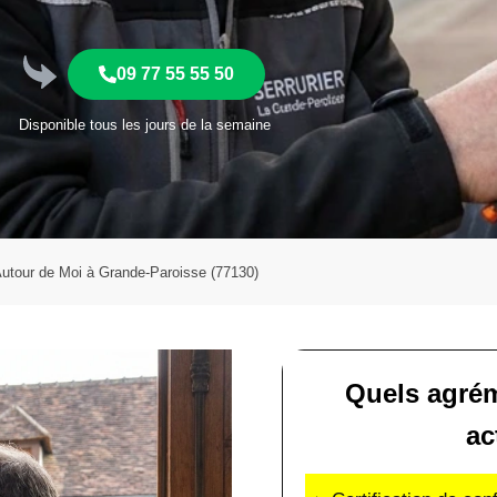
09 77 55 55 50
Disponible tous les jours de la semaine
 Autour de Moi à Grande-Paroisse (77130)
Quels agrém
ac