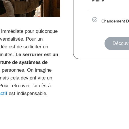
Changement De
on immédiate pour quiconque
 vandalisée. Pour un
Découvr
e est de solliciter un
minutes.
Le serrurier est un
verture de systèmes de
es personnes. On imagine
ais cela devient vite un
Pour retrouver l’accès à
ctif
est indispensable.