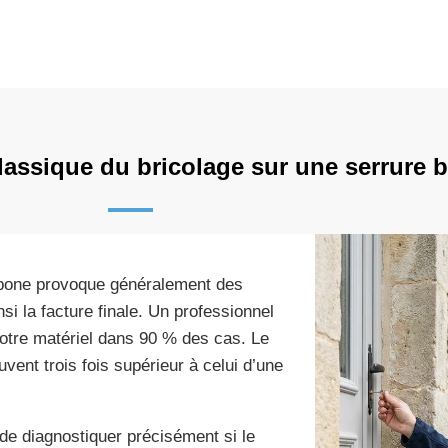
classique du bricolage sur une serrure 
ombone provoque généralement des
i la facture finale. Un professionnel
 votre matériel dans 90 % des cas. Le
nt trois fois supérieur à celui d’une
e diagnostiquer précisément si le