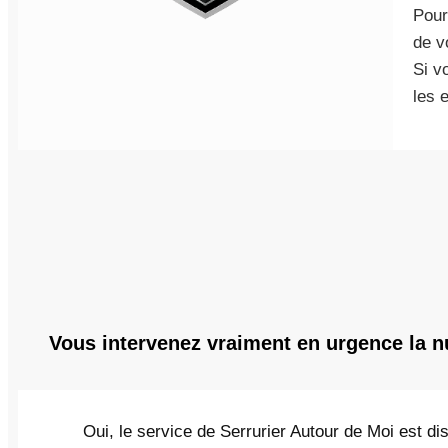
Pour
de v
Si v
les 
Vous intervenez vraiment en urgence la n
Oui, le service de Serrurier Autour de Moi est di