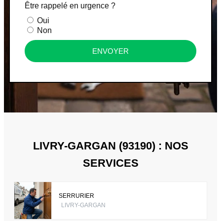
Être rappelé en urgence ?
Oui
Non
ENVOYER
LIVRY-GARGAN (93190) : NOS
SERVICES
SERRURIER
LIVRY-GARGAN