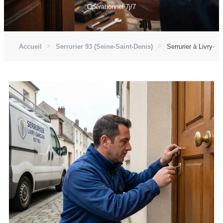
Opérationnel 7j/7
Accueil
Serrurier 93 (Seine-Saint-Denis)
Serrurier à Livry-G