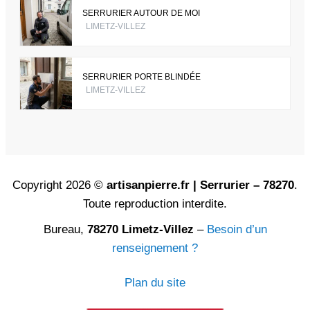
SERRURIER AUTOUR DE MOI
LIMETZ-VILLEZ
SERRURIER PORTE BLINDÉE
LIMETZ-VILLEZ
Copyright 2026 ©
artisanpierre.fr | Serrurier – 78270
.
Toute reproduction interdite.
Bureau,
78270 Limetz-Villez
–
Besoin d’un
renseignement ?
Plan du site