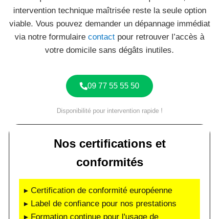
intervention technique maîtrisée reste la seule option
viable. Vous pouvez demander un dépannage immédiat
via notre formulaire
contact
pour retrouver l’accès à
votre domicile sans dégâts inutiles.
09 77 55 55 50
Disponibilité pour intervention rapide !
Nos certifications et
conformités
▸ Certification de conformité européenne
▸ Label de confiance pour nos prestations
▸ Formation continue pour l'usage de