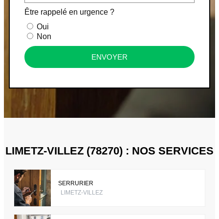
Être rappelé en urgence ?
Oui
Non
ENVOYER
LIMETZ-VILLEZ (78270) : NOS SERVICES
SERRURIER
LIMETZ-VILLEZ