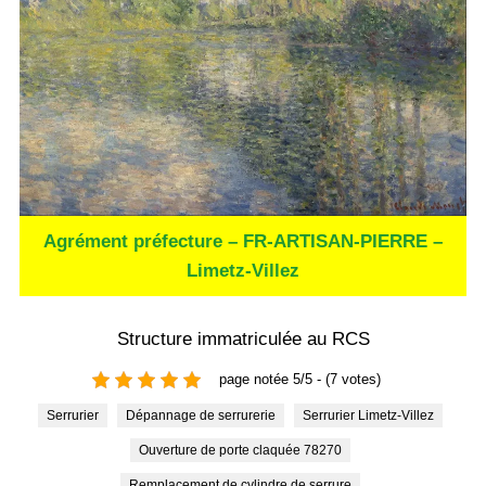
Agrément préfecture – FR-ARTISAN-PIERRE –
Limetz-Villez
Structure immatriculée au RCS
page notée 5/5 - (7 votes)
Serrurier
Dépannage de serrurerie
Serrurier Limetz-Villez
Ouverture de porte claquée 78270
Remplacement de cylindre de serrure