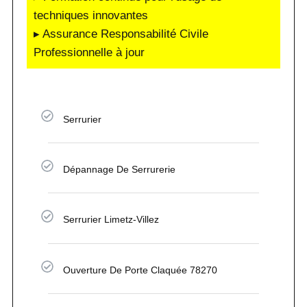
techniques innovantes
▸ Assurance Responsabilité Civile
Professionnelle à jour
Serrurier
Dépannage De Serrurerie
Serrurier Limetz-Villez
Ouverture De Porte Claquée 78270