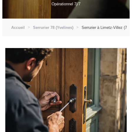
Opérationnel 7j/7
Accueil
Serrurier 78 (Yvelines)
Serrurier à Limetz-Villez (782