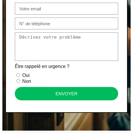
Être rappelé en urgence ?
Oui
Non
ENVOYER