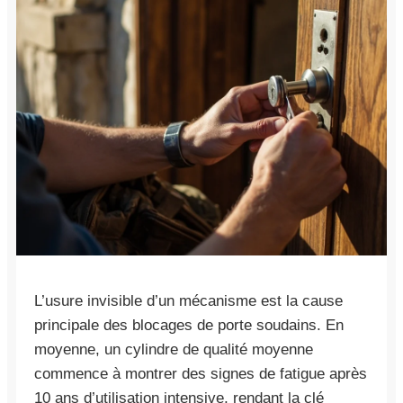
L’usure invisible d’un mécanisme est la cause
principale des blocages de porte soudains. En
moyenne, un cylindre de qualité moyenne
commence à montrer des signes de fatigue après
10 ans d’utilisation intensive, rendant la clé