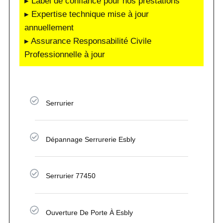
▸ Label de confiance pour nos prestations
▸ Expertise technique mise à jour
annuellement
▸ Assurance Responsabilité Civile
Professionnelle à jour
Serrurier
Dépannage Serrurerie Esbly
Serrurier 77450
Ouverture De Porte À Esbly