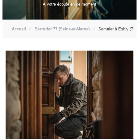
À votre écoute en ce moment
Accueil
Serrurier 77 (Seine-et-Marne)
Serrurier à Esbly (774