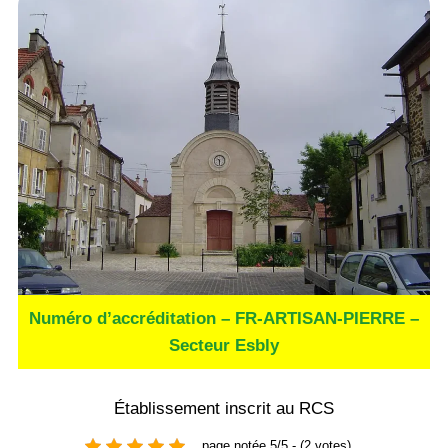
Numéro d’accréditation – FR-ARTISAN-PIERRE –
Secteur Esbly
Établissement inscrit au RCS
page notée 5/5 - (2 votes)