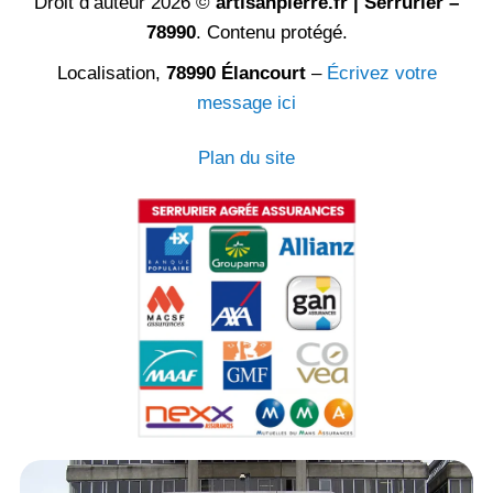
Droit d’auteur 2026 ©
artisanpierre.fr | Serrurier –
78990
. Contenu protégé.
Localisation,
78990 Élancourt
–
Écrivez votre
message ici
Plan du site