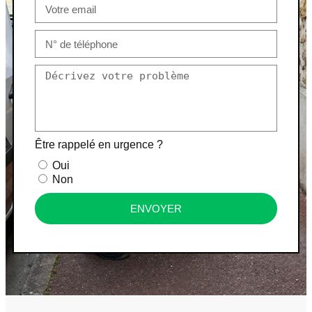
Être rappelé en urgence ?
Oui
Non
ENVOYER