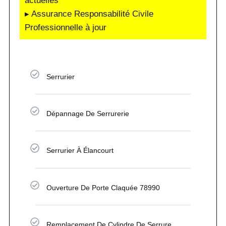
actuelles
▸ Assurance Responsabilité Civile
Professionnelle à jour
Serrurier
Dépannage De Serrurerie
Serrurier À Élancourt
Ouverture De Porte Claquée 78990
Remplacement De Cylindre De Serrure