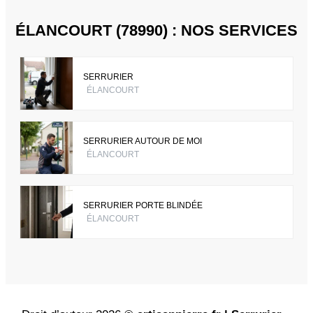
ÉLANCOURT (78990) : NOS SERVICES
SERRURIER
ÉLANCOURT
SERRURIER AUTOUR DE MOI
ÉLANCOURT
SERRURIER PORTE BLINDÉE
ÉLANCOURT