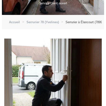
Service client ouvert
Accueil
Serrurier 78 (Yvelines)
Serrurier à Élancourt (78990)