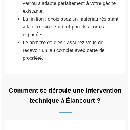
verrou s’adapte parfaitement à votre gâche
existante.
La finition : choisissez un matériau résistant
à la corrosion, surtout pour les portes
exposées.
Le nombre de clés : assurez-vous de
recevoir un jeu complet avec carte de
propriété.
Comment se déroule une intervention
technique à Élancourt ?