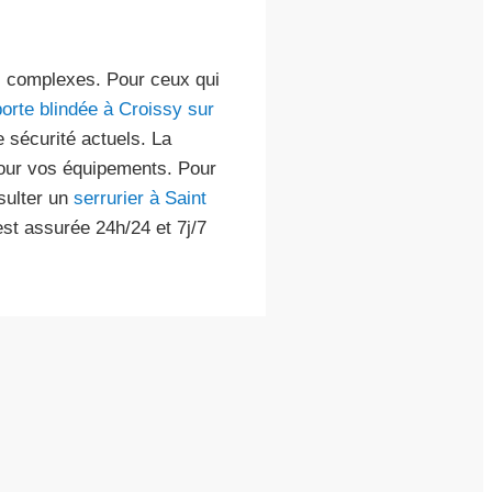
ns complexes. Pour ceux qui
porte blindée à Croissy sur
 sécurité actuels. La
pour vos équipements. Pour
sulter un
serrurier à Saint
 est assurée 24h/24 et 7j/7