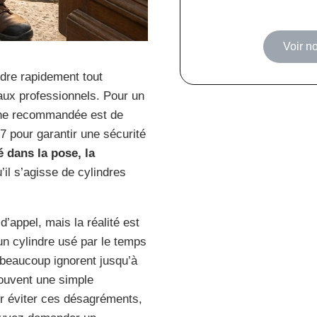
Voir no
dre rapidement tout
aux professionnels. Pour un
rche recommandée est de
j/7 pour garantir une sécurité
é dans la pose, la
u’il s’agisse de cylindres
’appel, mais la réalité est
n cylindre usé par le temps
 beaucoup ignorent jusqu’à
souvent une simple
r éviter ces désagréments,