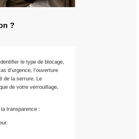
on ?
dentifier le type de blocage,
cas d’urgence, l’ouverture
é de la serrure. Le
que de votre verrouillage,
 la transparence :
eur.