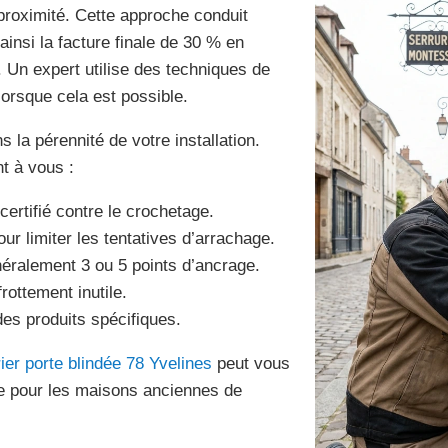
 proximité. Cette approche conduit
insi la facture finale de 30 % en
 Un expert utilise des techniques de
orsque cela est possible.
 la pérennité de votre installation.
nt à vous :
ertifié contre le crochetage.
ur limiter les tentatives d’arrachage.
énéralement 3 ou 5 points d’ancrage.
rottement inutile.
es produits spécifiques.
ier porte blindée 78 Yvelines
peut vous
cace pour les maisons anciennes de