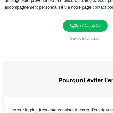
un diagnostic préventif est la meilleure stratégie. Vous
accompagnement personnalisé via notre page
contact
pou
09 77 55 55 50
Service ultra-rapide !
Pourquoi éviter l'
L’erreur la plus fréquente consiste à tenter d’ouvrir un