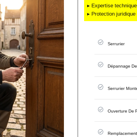
▸ Expertise technique
▸ Protection juridiqu
Serrurier
Dépannage De 
Serrurier Mon
Ouverture De P
Remplacement 