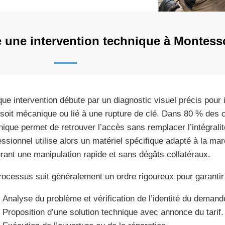
 une intervention technique à Montess
ue intervention débute par un diagnostic visuel précis pour i
l soit mécanique ou lié à une rupture de clé. Dans 80 % des 
nique permet de retrouver l’accès sans remplacer l’intégralit
essionnel utilise alors un matériel spécifique adapté à la mar
rant une manipulation rapide et sans dégâts collatéraux.
rocessus suit généralement un ordre rigoureux pour garantir
Analyse du problème et vérification de l’identité du demand
Proposition d’une solution technique avec annonce du tarif.