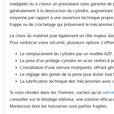
inadaptés ou à choisir un prestataire sans garantie de
généralement à la destruction du cylindre, augmentant a
moyenne par rapport à une ouverture technique propre.
frappe ou de crochetage qui préservent le mécanisme l
Le choix du matériel joue également un rôle majeur dans
Pour renforcer votre sécurité, plusieurs options s’offre
Le remplacement du cylindre par un modèle A2P, c
La pose d’un protège-cylindre en acier renforcé po
L’installation d’une serrure multipoints, offrant g
Le réglage des gonds de la porte pour éviter tout f
La lubrification technique des mécanismes avec d
Si vous résidez dans les Yvelines, sachez qu’un
serrur
conseiller sur le blindage intérieur, une solution effi
Montesson dont les huisseries sont parfois fragiles.