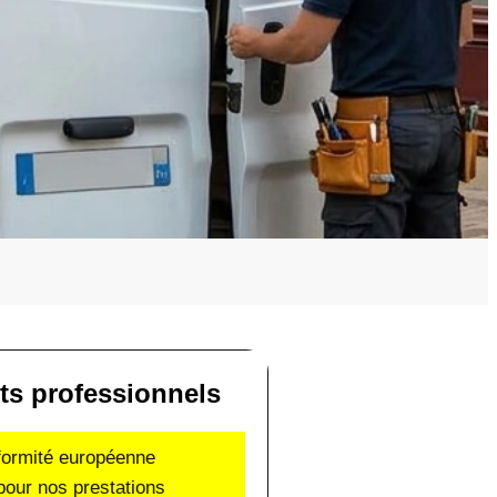
s professionnels
nformité européenne
pour nos prestations