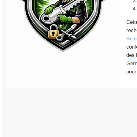
Cett
rech
Sein
conf
des 
Germ
pour