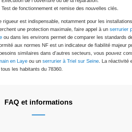
Exécution de l’ouverture ou de la réparation.
Test de fonctionnement et remise des nouvelles clés.
e rigueur est indispensable, notamment pour les installatio
erchent une protection maximale, faire appel à un
serrurier 
e
ou dans les environs permet de comparer les standards de
ormité aux normes NF est un indicateur de fiabilité majeur 
besoins similaires dans d’autres secteurs, vous pouvez con
ain en Laye
ou un
serrurier à Triel sur Seine
. La réactivité
 tous les habitants du 78360.
FAQ et informations