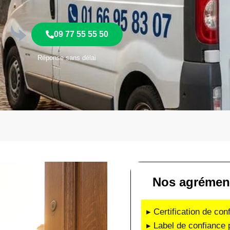
09 77 55 55 50
Réponse sans délai
Nos agrément
▸ Certification de co
▸ Label de confiance 