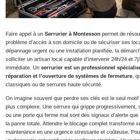
Faire appel à un
Serrurier à Montesson
permet de résou
problème d’accès à son domicile ou de sécuriser ses loc
dépannage urgent ou une installation planifiée, la déma
solliciter un artisan local capable d’intervenir 24h/24 et 7
immédiate. Un
serrurier est un professionnel spécialis
réparation et l’ouverture de systèmes de fermeture
, q
classiques ou de serrures haute sécurité.
On imagine souvent que perdre ses clés est le seul motif d
plus complexe. Une serrure qui grippe progressivement, u
ou une porte qui ferme mal sont des signaux d’alerte que
la panne totale. Attendre le blocage complet transforme 
maintenance en une urgence stressante et coûteuse. Pou