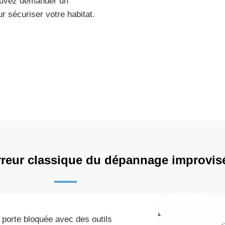
 pouvez demander un
r sécuriser votre habitat.
erreur classique du dépannage improvis
e porte bloquée avec des outils