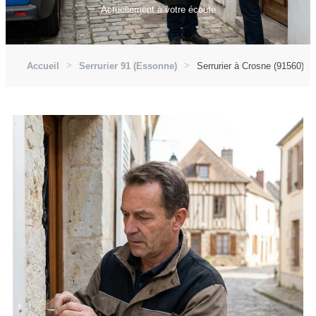
Actuellement à votre écoute
Accueil
Serrurier 91 (Essonne)
Serrurier à Crosne (91560)