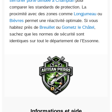
serrurier porte blindée à Champlan
pour
comparer les standards de protection. La
proximité avec des zones comme
Longjumeau
ou
Bièvres
permet une réactivité optimale. Si vous
habitez près de
Breuillet
ou
Gometz le Châtel
,
sachez que les normes de sécurité sont
identiques sur tout le département de l’Essonne.
Informations et aide