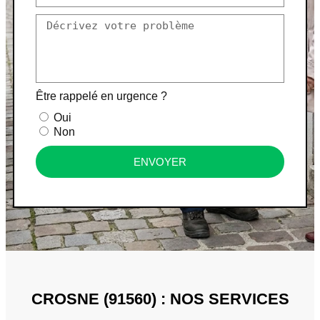
Être rappelé en urgence ?
Oui
Non
ENVOYER
CROSNE (91560) : NOS SERVICES