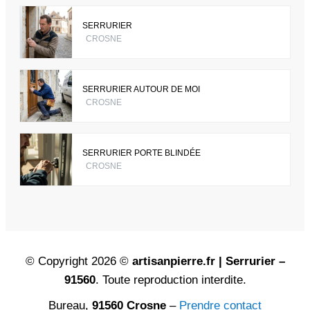
SERRURIER
CROSNE
SERRURIER AUTOUR DE MOI
CROSNE
SERRURIER PORTE BLINDÉE
CROSNE
© Copyright 2026 ©
artisanpierre.fr | Serrurier –
91560
. Toute reproduction interdite.
Bureau,
91560 Crosne
–
Prendre contact