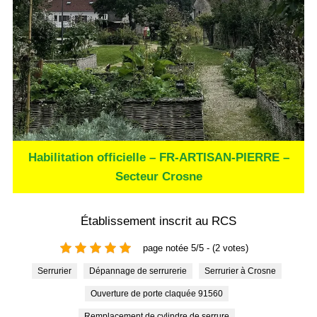
Habilitation officielle – FR-ARTISAN-PIERRE –
Secteur Crosne
Établissement inscrit au RCS
page notée 5/5 - (2 votes)
Serrurier
Dépannage de serrurerie
Serrurier à Crosne
Ouverture de porte claquée 91560
Remplacement de cylindre de serrure