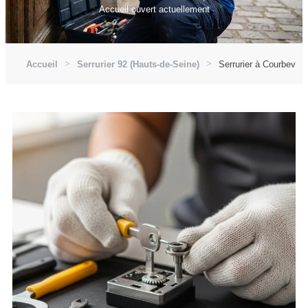
Accueil ouvert actuellement
Accueil
Serrurier 92 (Hauts-de-Seine)
Serrurier à Courbevoie