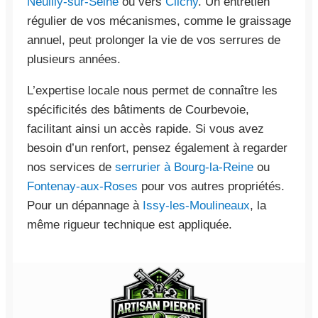
Neuilly-sur-Seine
ou vers
Clichy
. Un entretien
régulier de vos mécanismes, comme le graissage
annuel, peut prolonger la vie de vos serrures de
plusieurs années.
L’expertise locale nous permet de connaître les
spécificités des bâtiments de Courbevoie,
facilitant ainsi un accès rapide. Si vous avez
besoin d’un renfort, pensez également à regarder
nos services de
serrurier à Bourg-la-Reine
ou
Fontenay-aux-Roses
pour vos autres propriétés.
Pour un dépannage à
Issy-les-Moulineaux
, la
même rigueur technique est appliquée.