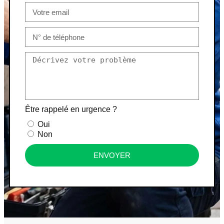
Être rappelé en urgence ?
Oui
Non
ENVOYER