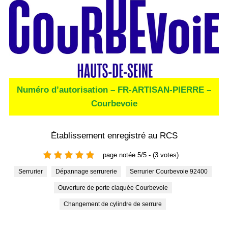
Numéro d’autorisation – FR-ARTISAN-PIERRE –
Courbevoie
Établissement enregistré au RCS
page notée 5/5 - (3 votes)
Serrurier
Dépannage serrurerie
Serrurier Courbevoie 92400
Ouverture de porte claquée Courbevoie
Changement de cylindre de serrure