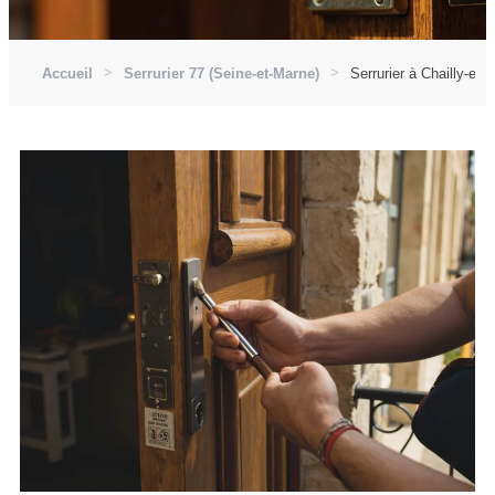
Accueil
Serrurier 77 (Seine-et-Marne)
Serrurier à Chailly-en-