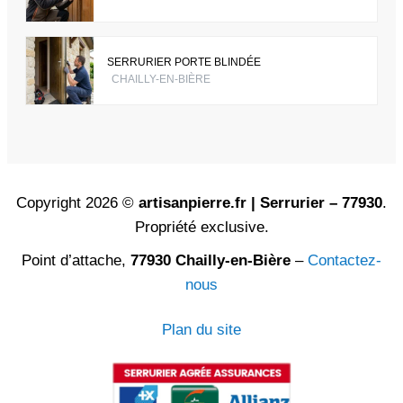
SERRURIER PORTE BLINDÉE
CHAILLY-EN-BIÈRE
Copyright 2026 ©
artisanpierre.fr | Serrurier – 77930
.
Propriété exclusive.
Point d’attache,
77930 Chailly-en-Bière
–
Contactez-
nous
Plan du site