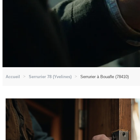
Accueil
Serrurier 78 (Yvelines)
Serrurier à Bouafle (78410)