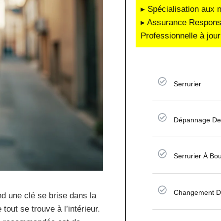
▸ Spécialisation aux 
▸ Assurance Responsab
Professionnelle à jour
Serrurier
Dépannage De 
Serrurier À Bou
Changement De
nd une clé se brise dans la
out se trouve à l’intérieur.