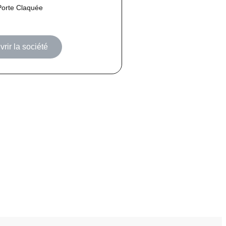
Porte Claquée
rir la société