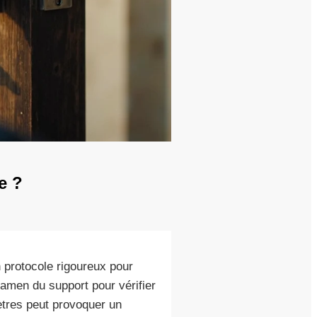
e ?
 protocole rigoureux pour
xamen du support pour vérifier
ètres peut provoquer un