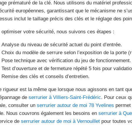
age prématuré de la clé. Nous utilisons du matériel profes
écurité européennes, garantissant que le mécanisme ne s’
essus inclut le taillage précis des clés et le réglage des poi
 optimiser votre sécurité, nous suivons ces étapes :
Analyse du niveau de sécurité actuel du point d’entrée.
Choix du modèle de serrure selon l’exposition de la porte (r
Pose technique avec vérification du jeu de fonctionnement.
Test d’ouverture et de fermeture répété 5 fois pour validatio
Remise des clés et conseils d’entretien.
e rigueur est la même que lorsque nous agissons en tant q
épannage de
serrurier à Villiers-Saint-Frédéric
. Pour ceux q
ale, consulter un
serrurier autour de moi 78 Yvelines
permet d
de. Nous couvrons également les besoins en
serrurier à Qu
ervice de
serrurier autour de moi à Vernouillet
pour toutes v