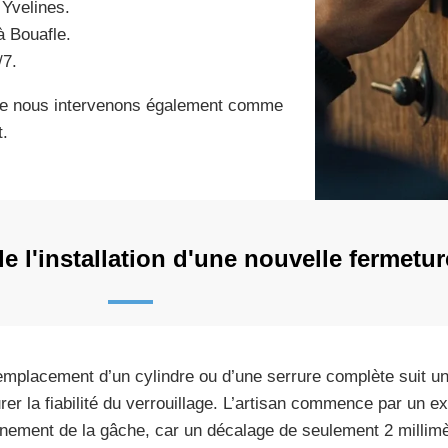
 Yvelines.
à Bouafle.
/7.
que nous intervenons également comme
.
 l'installation d'une nouvelle fermetur
emplacement d’un cylindre ou d’une serrure complète suit un
rer la fiabilité du verrouillage. L’artisan commence par un e
ignement de la gâche, car un décalage de seulement 2 millim