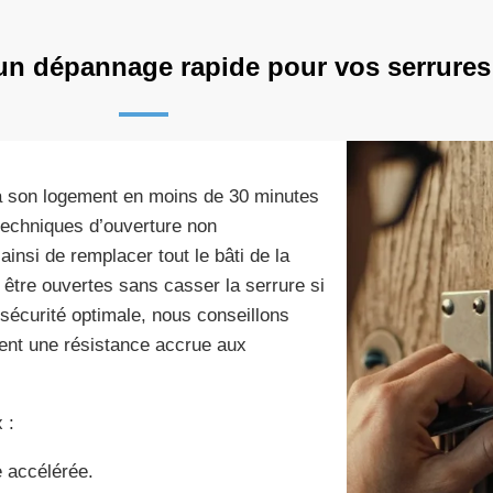
un dépannage rapide pour vos serrures
s à son logement en moins de 30 minutes
 techniques d’ouverture non
insi de remplacer tout le bâti de la
être ouvertes sans casser la serrure si
 sécurité optimale, nous conseillons
ffrent une résistance accrue aux
 :
e accélérée.