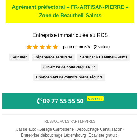
Agrément préfectoral – FR-ARTISAN-PIERRE –
Zone de Beautheil-Saints
Entreprise immatriculée au RCS
page notée 5/5 - (2 votes)
Serrurier
Dépannage serrurerie
Serrurier à Beautheil-Saints
Ouverture de porte claquée 77
Changement de cylindre haute sécurité
OUVERT !
09 77 55 55 50
RESSOURCES PARTENAIRES
Casse auto
·
Garage Carrosserie
·
Débouchage Canalisation
·
Entreprise débouchage Luxembourg
·
Epaviste gratuit
·