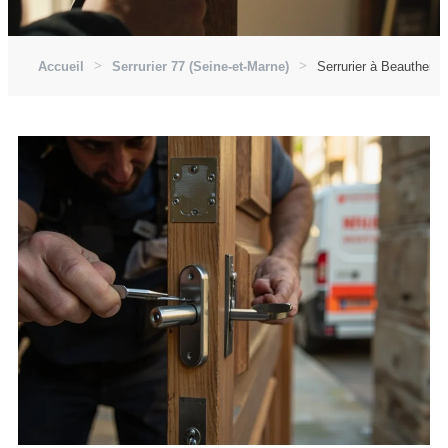
Accueil
Serrurier 77 (Seine-et-Marne)
Serrurier à Beautheil-