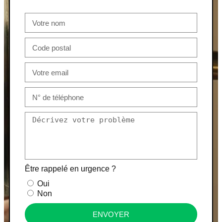
Être rappelé en urgence ?
Oui
Non
ENVOYER