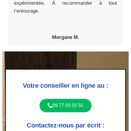
expérimentée, À recommander à tout
l’entourage.
Morgane M.
Votre conseiller en ligne au :
09 77 55 55 50
Contactez-nous par écrit :