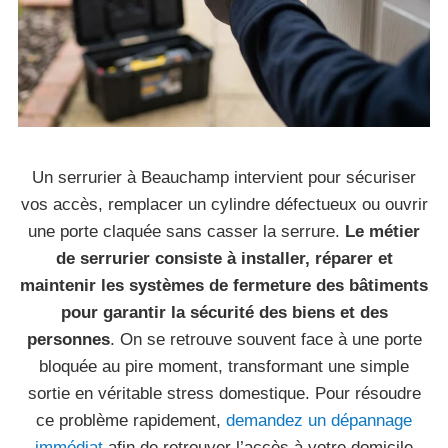
Un serrurier à Beauchamp intervient pour sécuriser
vos accès, remplacer un cylindre défectueux ou ouvrir
une porte claquée sans casser la serrure.
Le métier
de serrurier consiste à installer, réparer et
maintenir les systèmes de fermeture des bâtiments
pour garantir la sécurité des biens et des
personnes
. On se retrouve souvent face à une porte
bloquée au pire moment, transformant une simple
sortie en véritable stress domestique. Pour résoudre
ce problème rapidement,
demandez un dépannage
immédiat
afin de retrouver l’accès à votre domicile