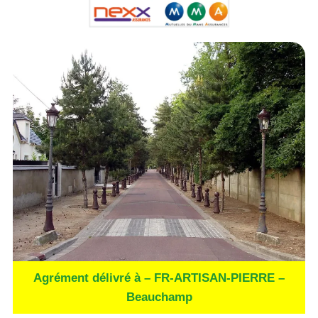
Agrément délivré à – FR-ARTISAN-PIERRE –
Beauchamp