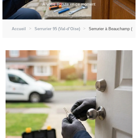
À votre écoute en ce moment
Accueil
Serrurier 95 (Val-d’Oise)
Serrurier à Beauchamp (95