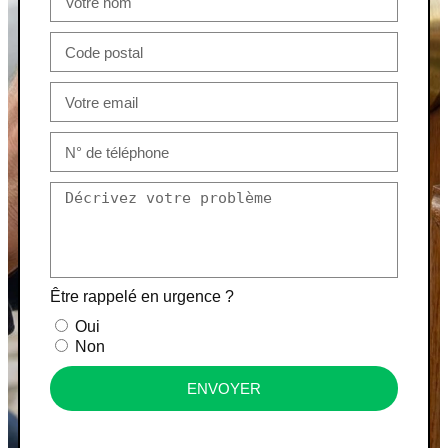
Être rappelé en urgence ?
Oui
Non
ENVOYER