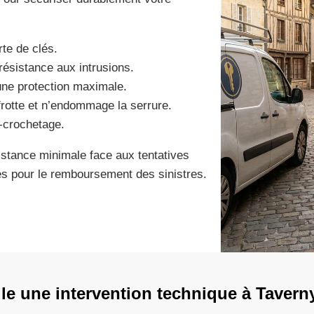
te de clés.
résistance aux intrusions.
ne protection maximale.
frotte et n’endommage la serrure.
i-crochetage.
sistance minimale face aux tentatives
ces pour le remboursement des sinistres.
e une intervention technique à Tavern