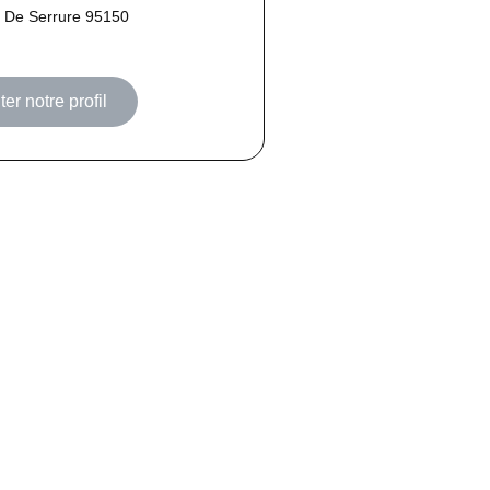
 De Serrure 95150
er notre profil