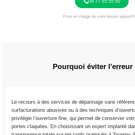
09 77 55 55 50
Prise en charge de votre besoin aujourd’h
Pourquoi éviter l'erreu
Le recours à des services de dépannage sans référen
surfacturations abusives ou à des techniques d’ouvertu
privilégie l’ouverture fine, qui permet de conserver vo
portes claquées. En choisissant un expert implanté dan
transparence totale sur les tarifs pratiqués à Taverny.