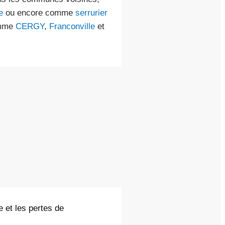
e
ou encore comme
serrurier
omme
CERGY
,
Franconville
et
e et les pertes de