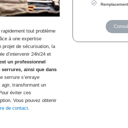
Remplacement
Consult
 rapidement tout problème
âce à une expertise
 projet de sécurisation, la
e d’intervenir 24h/24 et
 est un professionnel
e serrures, ainsi que dans
ne serrure s’enraye
r agir, transformant un
Pour éviter ces
option. Vous pouvez obtenir
ire de contact
.