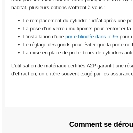
habitat, plusieurs options s’offrent à vous :
Le remplacement du cylindre : idéal après une per
La pose d’un verrou multipoints pour renforcer la 
L’installation d’une
porte blindée dans le 95
pour u
Le réglage des gonds pour éviter que la porte ne 
La mise en place de protecteurs de cylindres ant
L’utilisation de matériaux certifiés A2P garantit une ré
d’effraction, un critère souvent exigé par les assuran
Comment se déroul