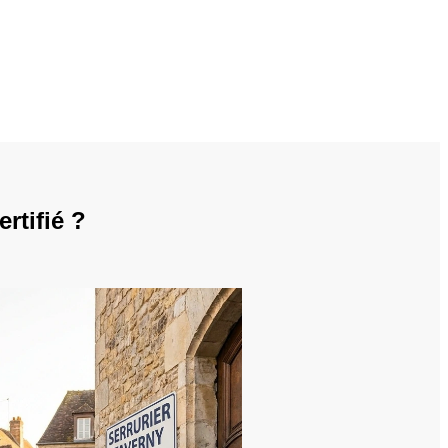
rtifié ?