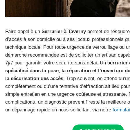
Faire appel à un
Serrurier à Taverny
permet de résoudre
d’accès à son domicile ou à ses locaux professionnels gr
technique locale. Pour toute urgence de verrouillage ou un
démarche recommandée est de solliciter un artisan capabl
7j/7 pour garantir votre sécurité sans délai. Un
serrurier
spécialisé dans la pose, la réparation et l’ouverture d
la sécurisation des accès
. Trop souvent, on attend qu’u
complètement ou qu’une tentative d’effraction ait lieu pou
simple entretien en une urgence coûteuse et stressante. 
complications, un diagnostic préventif reste la meilleure 
un dépannage rapide en nous sollicitant via notre
formula