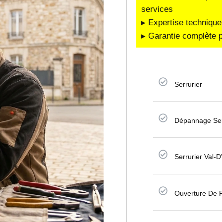
services
▸ Expertise technique
▸ Garantie complète p
Serrurier
Dépannage Ser
Serrurier Val-D
Ouverture De 