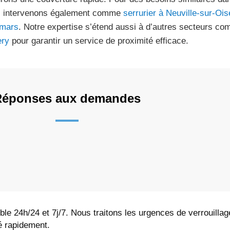
 intervenons également comme
serrurier à Neuville-sur-Ois
emars
. Notre expertise s’étend aussi à d’autres secteurs c
ry
pour garantir un service de proximité efficace.
Réponses aux demandes
ble 24h/24 et 7j/7. Nous traitons les urgences de verrouillag
é rapidement.