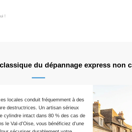
ui !
r classique du dépannage express non ce
ces locales conduit fréquemment à des
re destructrices. Un artisan sérieux
tre cylindre intact dans 80 % des cas de
s le Val-d’Oise, vous bénéficiez d’une
 Pour sécuriser durablement votre