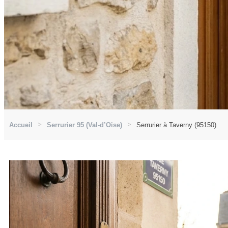
Accueil
Serrurier 95 (Val-d’Oise)
Serrurier à Taverny (95150)