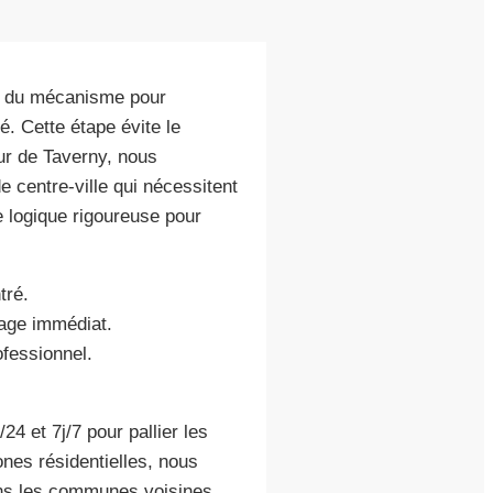
le du mécanisme pour
é. Cette étape évite le
ur de Taverny, nous
 centre-ville qui nécessitent
e logique rigoureuse pour
tré.
rage immédiat.
ofessionnel.
24 et 7j/7 pour pallier les
nes résidentielles, nous
ans les communes voisines,