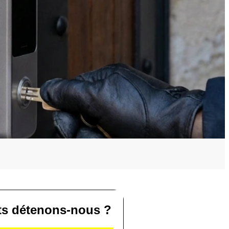
ats détenons-nous ?