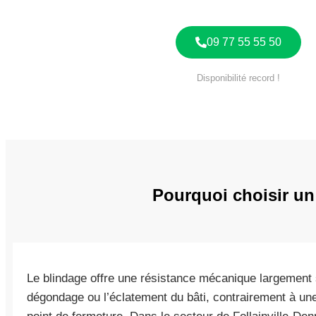
09 77 55 55 50
Disponibilité record !
Pourquoi choisir un
Le blindage offre une résistance mécanique largement 
dégondage ou l’éclatement du bâti, contrairement à une