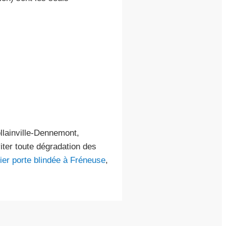
llainville-Dennemont,
viter toute dégradation des
ier porte blindée à Fréneuse
,