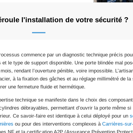
ule l'installation de votre sécurité ?
rocessus commence par un diagnostic technique précis pour 
 et le type de support disponible. Une porte blindée mal pos
 mois, rendant l’ouverture pénible, voire impossible. L’artis
 acier, à la fixation des gâches et au réglage millimétré de la
rer une fermeture fluide et hermétique.
pertise technique se manifeste dans le choix des composant
cylindres débrayables, permettant d’ouvrir la porte même si 
térieur. Ce savoir-faire est identique à celui déployé pour un
s
nières
ou pour des interventions complexes à
Carrières-sur
es NF et la certification A2P (Assurance Prévention Protecti