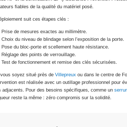
cateurs fiables de la qualité du matériel posé.
éploiement suit ces étapes clés :
Prise de mesures exactes au millimètre.
Choix du niveau de blindage selon l’exposition de la porte.
Pose du bloc-porte et scellement haute résistance.
Réglage des points de verrouillage.
Test de fonctionnement et remise des clés sécurisées.
vous soyez situé près de
Villepreux
ou dans le centre de Fo
tervention est réalisée avec un outillage professionnel pour é
 adjacents. Pour des besoins spécifiques, comme un
serrur
igueur reste la même : zéro compromis sur la solidité.