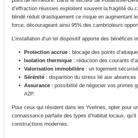
point de fermeture. Dans le secteur de Follainville-De
d’effraction réussies exploitent souvent la fragilité du
blindé réduit drastiquement ce risque en augmentant le
force, décourageant ainsi 95% des cambrioleurs oppor
L’installation d’un tel dispositif apporte des bénéfices 
Protection accrue
: blocage des points d’attaque
Isolation thermique
: réduction des courants d’a
Valorisation immobilière
: un logement sécurisé e
Sérénité
: disparition du stress lié aux absences
Assurance
: possibilité de négocier vos primes g
A2P.
Pour ceux qui résident dans les Yvelines, opter pour 
connaissance parfaite des types d’habitat locaux, qu’i
constructions modernes.