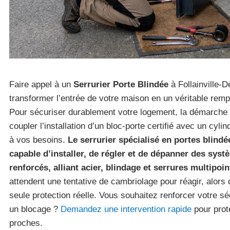
Faire appel à un
Serrurier Porte Blindée
à Follainville-
transformer l’entrée de votre maison en un véritable rempa
Pour sécuriser durablement votre logement, la démarch
coupler l’installation d’un bloc-porte certifié avec un cyli
à vos besoins.
Le serrurier spécialisé en portes blindé
capable d’installer, de régler et de dépanner des sys
renforcés, alliant acier, blindage et serrures multipoin
attendent une tentative de cambriolage pour réagir, alors q
seule protection réelle. Vous souhaitez renforcer votre sé
un blocage ?
Demandez une intervention rapide
pour prot
proches.