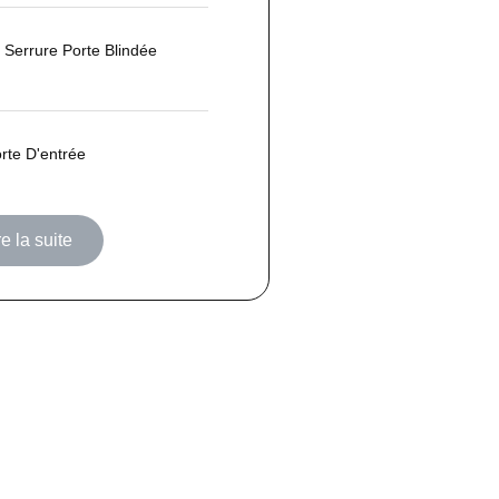
Serrure Porte Blindée
rte D'entrée
re la suite