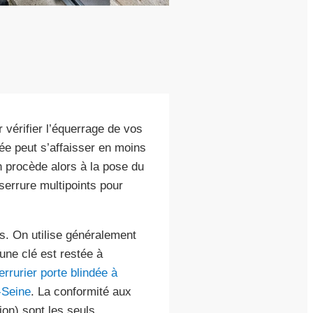
vérifier l’équerrage de vos
ée peut s’affaisser en moins
an procède alors à la pose du
 serrure multipoints pour
s. On utilise généralement
une clé est restée à
errurier porte blindée à
-Seine
. La conformité aux
on) sont les seuls