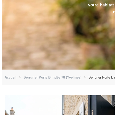
votre habitat
r
Accueil
Serrurier Porte Blindée 78 (Yvelines)
Serrurier Porte B