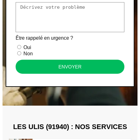
Être rappelé en urgence ?
Oui
Non
ENVOYER
LES ULIS (91940) : NOS SERVICES