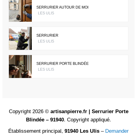
SERRURIER AUTOUR DE MOI
LES ULIS
SERRURIER
LES ULIS
SERRURIER PORTE BLINDÉE
LES ULIS
Copyright 2026 ©
artisanpierre.fr | Serrurier Porte
Blindée – 91940
. Copyright appliqué.
Établissement principal,
91940 Les Ulis
–
Demander