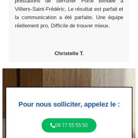
prestations de Serrurier Porte Blindée à
Villiers-Saint-Frédéric. Le résultat est parfait et
la communication a été parfaite. Une équipe
réellement pro, Difficile de trouver mieux.
Christelle T.
Pour nous solliciter, appelez le :
09 77 55 55 50