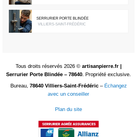
SERRURIER PORTE BLINDÉE
VILLIERS-SAINT-FRÉDÉRIC
Tous droits réservés 2026 ©
artisanpierre.fr |
Serrurier Porte Blindée – 78640
. Propriété exclusive.
Bureau,
78640 Villiers-Saint-Frédéric
–
Échangez
avec un conseiller
Plan du site