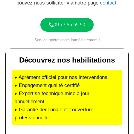
pouvez nous solliciter via notre page
contact
.
09 77 55 55 50
Service opérationnel immédiatement !
Découvrez nos habilitations
▸ Agrément officiel pour nos interventions
▸ Engagement qualité certifié
▸ Expertise technique mise à jour
annuellement
▸ Garantie décennale et couverture
professionnelle