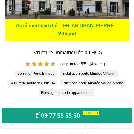
Agrément certifié – FR-ARTISAN-PIERRE –
Villejuif
Structure immatriculée au RCS
page notée 5/5 - (4 votes)
Serrurier Porte Blindée
Installation porte blindée Villejuif
Serrurerie haute sécurité 94
Prix pose porte blindée Val-de-Marne
Blindage de porte appartement
OUVERT !
09 77 55 55 50