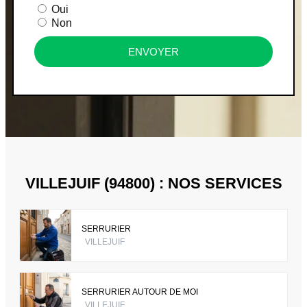
Oui
Non
ENVOYER
VILLEJUIF (94800) : NOS SERVICES
SERRURIER
VILLEJUIF
SERRURIER AUTOUR DE MOI
VILLEJUIF