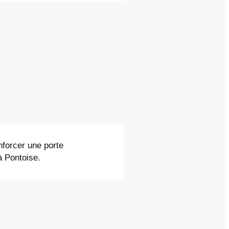
nforcer une porte
 à Pontoise.