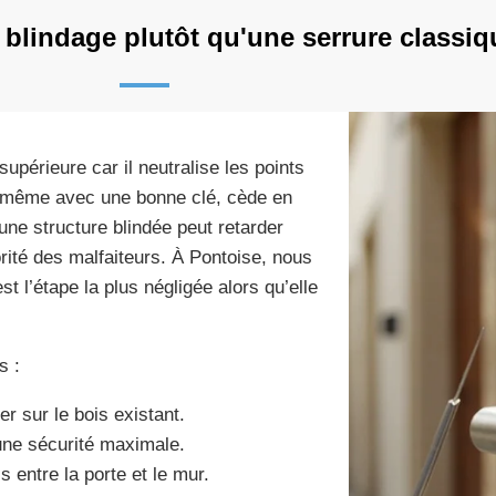
 blindage plutôt qu'une serrure classiq
périeure car il neutralise les points
d, même avec une bonne clé, cède en
une structure blindée peut retarder
rité des malfaiteurs. À Pontoise, nous
 l’étape la plus négligée alors qu’elle
s :
er sur le bois existant.
une sécurité maximale.
s entre la porte et le mur.