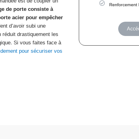
mandée est de coupler un
Renforcement 
ge de porte consiste à
-porte acier pour empêcher
dent d’avoir subi une
Accéd
n réduit drastiquement les
ique. Si vous faites face à
idement pour sécuriser vos