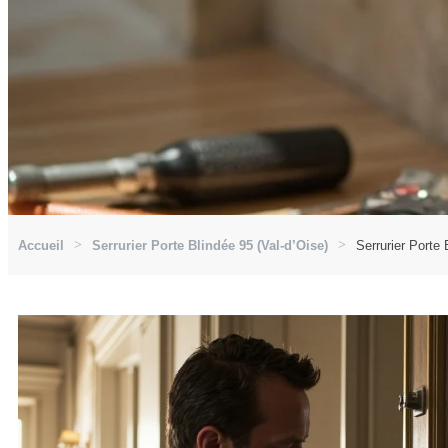
Accueil
Serrurier Porte Blindée 95 (Val-d’Oise)
Serrurier Porte