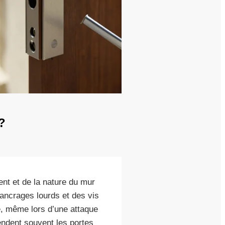
?
nt et de la nature du mur
 ancrages lourds et des vis
é, même lors d’une attaque
endent souvent les portes