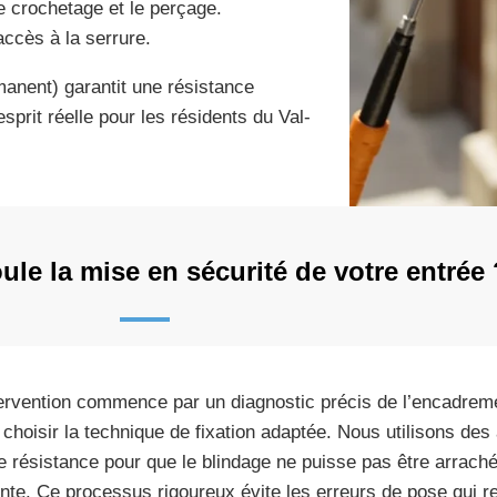
le crochetage et le perçage.
’accès à la serrure.
manent) garantit une résistance
esprit réelle pour les résidents du Val-
le la mise en sécurité de votre entrée 
tervention commence par un diagnostic précis de l’encadreme
 choisir la technique de fixation adaptée. Nous utilisons des
e résistance pour que le blindage ne puisse pas être arrach
ente. Ce processus rigoureux évite les erreurs de pose qui r