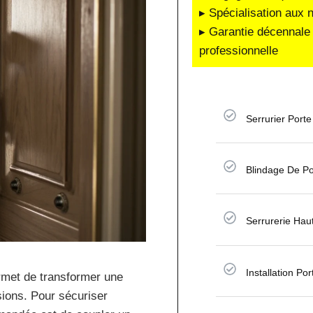
▸ Spécialisation aux 
▸ Garantie décennale 
professionnelle
Serrurier Porte
Blindage De Po
Serrurerie Hau
Installation Po
met de transformer une
sions. Pour sécuriser