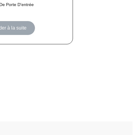
De Porte D'entrée
er à la suite