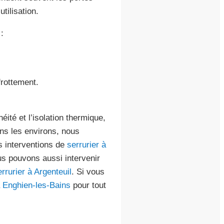
tilisation.
:
frottement.
éité et l’isolation thermique,
ans les environs, nous
 interventions de
serrurier à
us pouvons aussi intervenir
rrurier à Argenteuil
. Si vous
à Enghien-les-Bains
pour tout