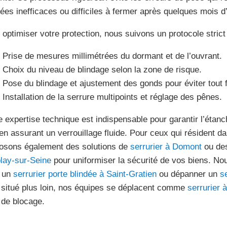
dées inefficaces ou difficiles à fermer après quelques mois d’u
 optimiser votre protection, nous suivons un protocole strict 
Prise de mesures millimétrées du dormant et de l’ouvrant.
Choix du niveau de blindage selon la zone de risque.
Pose du blindage et ajustement des gonds pour éviter tout 
Installation de la serrure multipoints et réglage des pênes.
e expertise technique est indispensable pour garantir l’étanch
 en assurant un verrouillage fluide. Pour ceux qui résident d
osons également des solutions de
serrurier à Domont
ou des
lay-sur-Seine
pour uniformiser la sécurité de vos biens. No
 un
serrurier porte blindée à Saint-Gratien
ou dépanner un
se
 situé plus loin, nos équipes se déplacent comme
serrurier 
 de blocage.