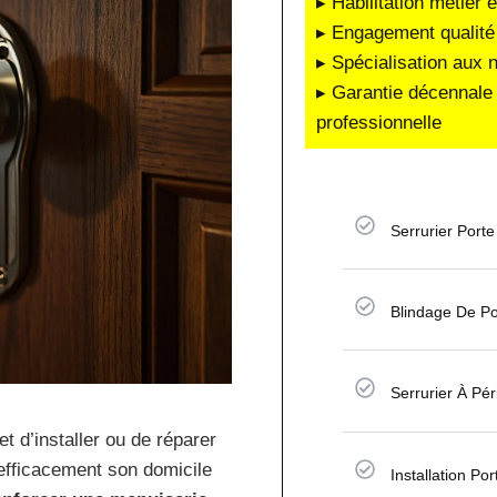
▸ Habilitation métier 
▸ Engagement qualité 
▸ Spécialisation aux 
▸ Garantie décennale 
professionnelle
Serrurier Porte
Blindage De Po
Serrurier À Pér
 d’installer ou de réparer
efficacement son domicile
Installation P