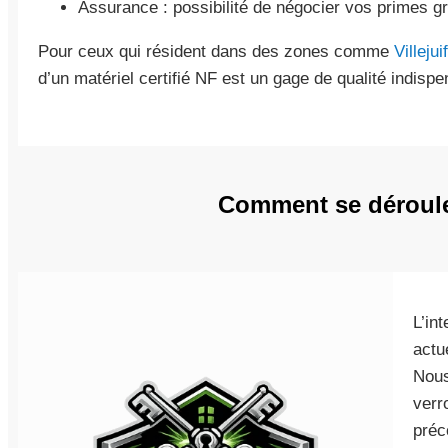
Assurance : possibilité de négocier vos primes gr
Pour ceux qui résident dans des zones comme
Villejuif
d’un matériel certifié NF est un gage de qualité indispe
Comment se déroule l
L’in
actu
Nous
verr
préc