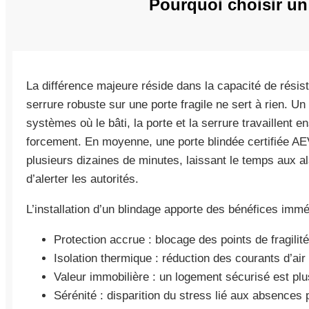
Pourquoi choisir un
La différence majeure réside dans la capacité de résis
serrure robuste sur une porte fragile ne sert à rien. Un
systèmes où le bâti, la porte et la serrure travaillent 
forcement. En moyenne, une porte blindée certifiée AEV
plusieurs dizaines de minutes, laissant le temps aux a
d’alerter les autorités.
L’installation d’un blindage apporte des bénéfices immé
Protection accrue : blocage des points de fragili
Isolation thermique : réduction des courants d’air
Valeur immobilière : un logement sécurisé est plus
Sérénité : disparition du stress lié aux absences