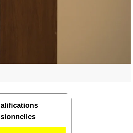
alifications
ssionnelles