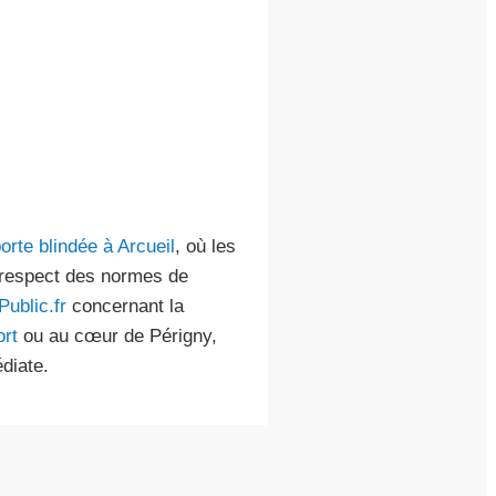
:
porte blindée à Arcueil
, où les
u respect des normes de
Public.fr
concernant la
rt
ou au cœur de Périgny,
diate.