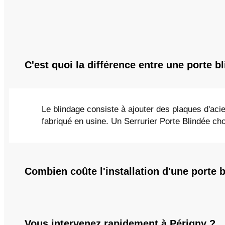
C'est quoi la différence entre une porte b
Le blindage consiste à ajouter des plaques d'acie
fabriqué en usine. Un Serrurier Porte Blindée choi
Combien coûte l'installation d'une porte 
Vous intervenez rapidement à Périgny ?