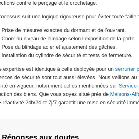
ections contre le perçage et le crochetage.
rocessus suit une logique rigoureuse pour éviter toute faille 
Prise de mesures exactes du dormant et de l’ouvrant.
Choix du niveau de blindage selon l’exposition de la porte.
Pose du blindage acier et ajustement des gâches.
Installation du cylindre de sécurité et tests de fermeture.
e expertise est identique à celle déployée pour un
serrurier 
ences de sécurité sont tout aussi élevées. Nous veillons a
rité en vigueur, notamment celles mentionnées sur
Service-
ection des biens. Que vous soyez situé près de
Maisons-Alfo
e réactivité 24h/24 et 7j/7 garantit une mise en sécurité immé
Réponses aux doutes