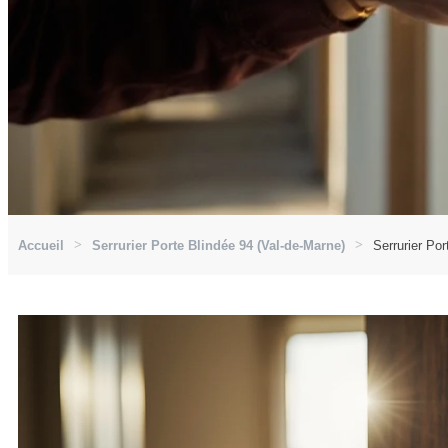
Accueil
Serrurier Porte Blindée 94 (Val-de-Marne)
Serrurier Po