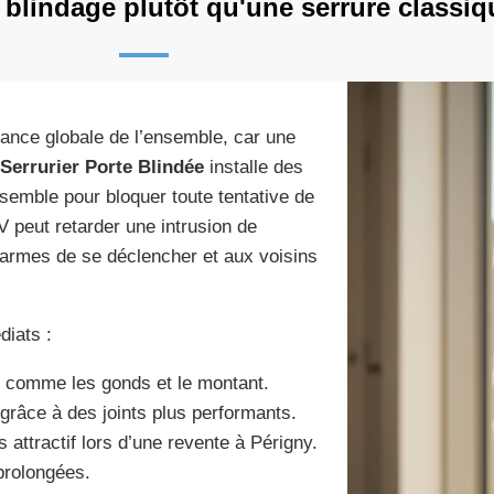
 blindage plutôt qu'une serrure classiq
tance globale de l’ensemble, car une
Serrurier Porte Blindée
installe des
ensemble pour bloquer toute tentative de
 peut retarder une intrusion de
larmes de se déclencher et aux voisins
diats :
té comme les gonds et le montant.
 grâce à des joints plus performants.
 attractif lors d’une revente à Périgny.
 prolongées.