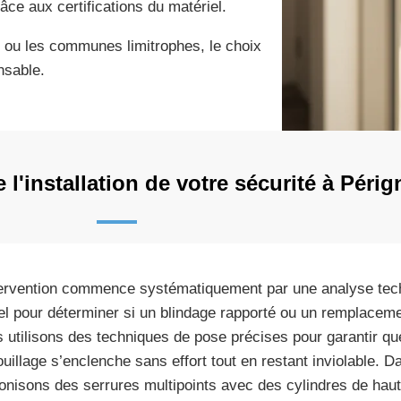
âce aux certifications du matériel.
ou les communes limitrophes, le choix
nsable.
'installation de votre sécurité à Périg
tervention commence systématiquement par une analyse tech
el pour déterminer si un blindage rapporté ou un remplacem
 utilisons des techniques de pose précises pour garantir q
ouillage s’enclenche sans effort tout en restant inviolable.
onisons des serrures multipoints avec des cylindres de haut