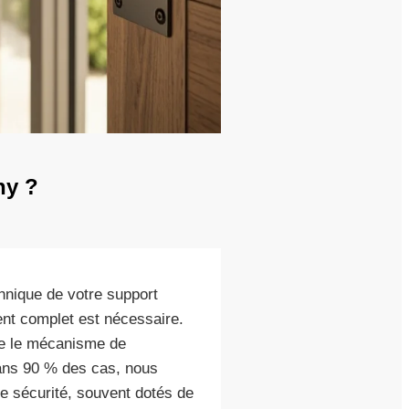
ny ?
nique de votre support
ent complet est nécessaire.
ue le mécanisme de
 Dans 90 % des cas, nous
e sécurité, souvent dotés de