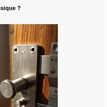
ssique ?