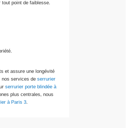
tout point de faiblesse.
riété.
ts et assure une longévité
z nos services de
serrurier
our
serrurier porte blindée à
ones plus centrales, nous
ier à Paris 3
.