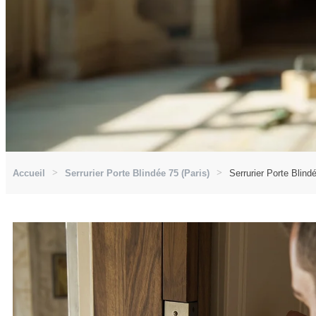
Accueil
Serrurier Porte Blindée 75 (Paris)
Serrurier Porte Blind