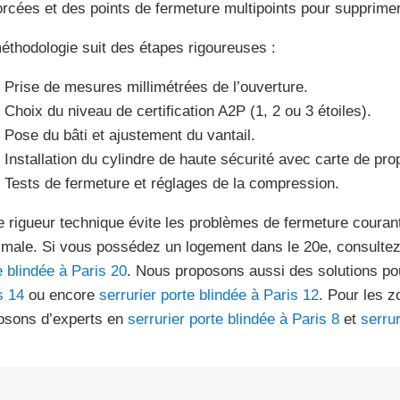
orcées et des points de fermeture multipoints pour supprimer 
éthodologie suit des étapes rigoureuses :
Prise de mesures millimétrées de l’ouverture.
Choix du niveau de certification A2P (1, 2 ou 3 étoiles).
Pose du bâti et ajustement du vantail.
Installation du cylindre de haute sécurité avec carte de prop
Tests de fermeture et réglages de la compression.
e rigueur technique évite les problèmes de fermeture couran
male. Si vous possédez un logement dans le 20e, consulte
e blindée à Paris 20
. Nous proposons aussi des solutions p
s 14
ou encore
serrurier porte blindée à Paris 12
. Pour les z
osons d’experts en
serrurier porte blindée à Paris 8
et
serrur