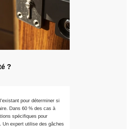
té ?
existant pour déterminer si
aire. Dans 60 % des cas à
tions spécifiques pour
. Un expert utilise des gâches