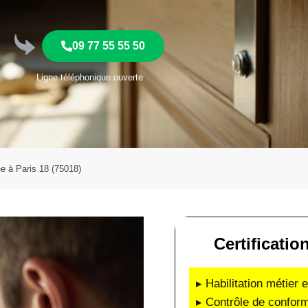
09 77 55 55 50
Ligne téléphonique ouverte
ée à Paris 18 (75018)
Certificatio
▸ Habilitation métier 
▸ Contrôle de conform