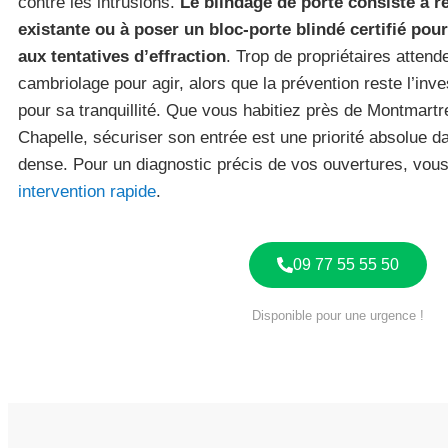
contre les intrusions.
Le blindage de porte consiste à 
existante ou à poser un bloc-porte blindé certifié pou
aux tentatives d’effraction
. Trop de propriétaires attend
cambriolage pour agir, alors que la prévention reste l’inv
pour sa tranquillité. Que vous habitiez près de Montmartre
Chapelle, sécuriser son entrée est une priorité absolue d
dense. Pour un diagnostic précis de vos ouvertures, vo
intervention rapide
.
09 77 55 55 50
Disponible pour une urgence !