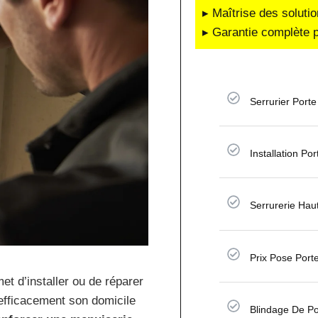
▸ Maîtrise des soluti
▸ Garantie complète p
Serrurier Porte
Installation Po
Serrurerie Hau
Prix Pose Porte
et d’installer ou de réparer
efficacement son domicile
Blindage De P