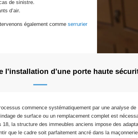
as de sinistre.
nts d’air.
 intervenons également comme
serrurier
l'installation d'une porte haute sécuri
rocessus commence systématiquement par une analyse de l’
lindage de surface ou un remplacement complet est nécess
s 18, la structure des immeubles anciens impose des adapta
ntir que le cadre soit parfaitement ancré dans la maçonnerie