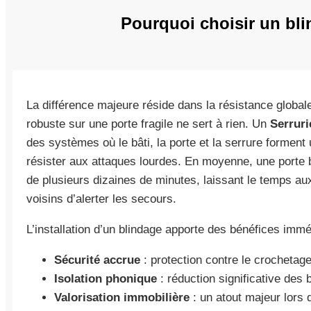
Pourquoi choisir un blin
La différence majeure réside dans la résistance global
robuste sur une porte fragile ne sert à rien. Un
Serruri
des systèmes où le bâti, la porte et la serrure forment
résister aux attaques lourdes. En moyenne, une porte bl
de plusieurs dizaines de minutes, laissant le temps a
voisins d’alerter les secours.
L’installation d’un blindage apporte des bénéfices immé
Sécurité accrue
: protection contre le crochetage
Isolation phonique
: réduction significative des b
Valorisation immobilière
: un atout majeur lors 