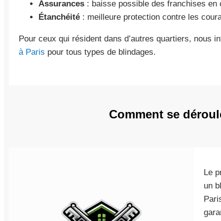
Assurances
: baisse possible des franchises en c
Étanchéité
: meilleure protection contre les coura
Pour ceux qui résident dans d’autres quartiers, nous
à Paris
pour tous types de blindages.
Comment se déroule 
Le p
un b
Pari
gara