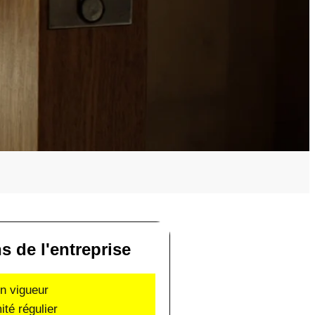
ns de l'entreprise
en vigueur
ité régulier