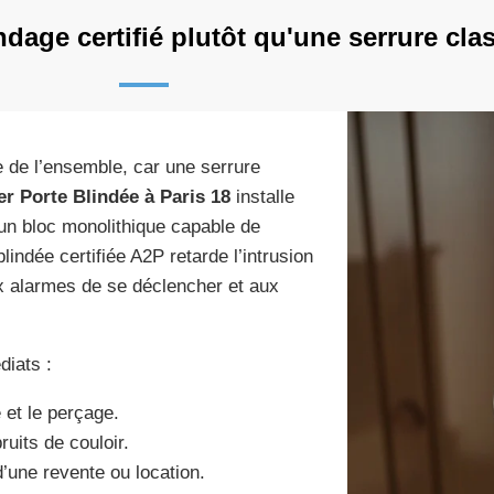
dage certifié plutôt qu'une serrure cla
e de l’ensemble, car une serrure
er Porte Blindée à Paris 18
installe
 un bloc monolithique capable de
indée certifiée A2P retarde l’intrusion
ux alarmes de se déclencher et aux
diats :
 et le perçage.
ruits de couloir.
d’une revente ou location.