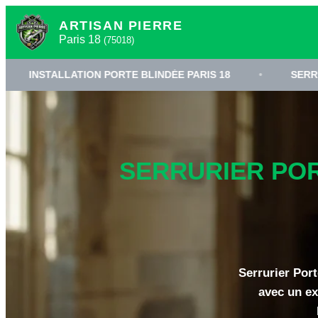
ARTISAN PIERRE
Paris 18
(75018)
LLATION PORTE BLINDÉE PARIS 18
•
SERRURERIE HAU
SERRURIER PORT
Serrurier Port
avec un ex