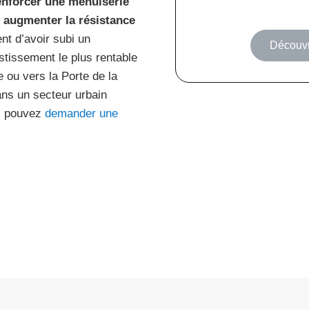
renforcer une menuiserie
r augmenter la résistance
ent d’avoir subi un
Découvr
estissement le plus rentable
 ou vers la Porte de la
ans un secteur urbain
us pouvez
demander une