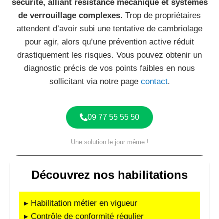
sécurité, alliant résistance mécanique et systèmes
de verrouillage complexes
. Trop de propriétaires
attendent d’avoir subi une tentative de cambriolage
pour agir, alors qu’une prévention active réduit
drastiquement les risques. Vous pouvez obtenir un
diagnostic précis de vos points faibles en nous
sollicitant via notre page
contact
.
09 77 55 55 50
Une solution le jour même !
Découvrez nos habilitations
▸ Habilitation métier en vigueur
▸ Contrôle de conformité régulier