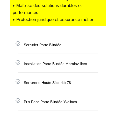
▸ Maîtrise des solutions durables et
performantes
▸ Protection juridique et assurance métier
Serrurier Porte Blindée
Installation Porte Blindée Morainvilliers
Serrurerie Haute Sécurité 78
Prix Pose Porte Blindée Yvelines