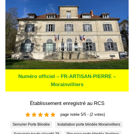
Numéro officiel – FR-ARTISAN-PIERRE –
Morainvilliers
Établissement enregistré au RCS
page notée 5/5 - (2 votes)
Serrurier Porte Blindée
Installation porte blindée Morainvilliers
Serrurerie haute sécurité 78
Prix pose porte blindée Yvelines