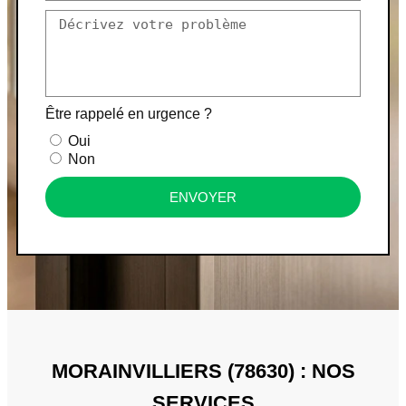
Être rappelé en urgence ?
Oui
Non
ENVOYER
MORAINVILLIERS (78630) : NOS
SERVICES