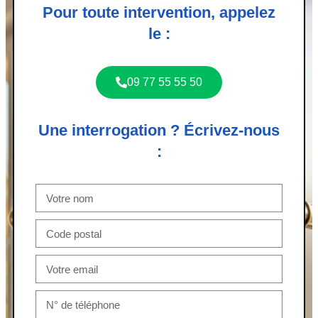
Pour toute intervention, appelez
le :
09 77 55 55 50
Une interrogation ? Écrivez-nous
: