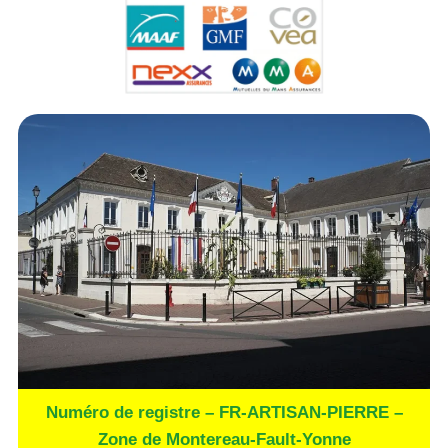
Numéro de registre – FR-ARTISAN-PIERRE –
Zone de Montereau-Fault-Yonne