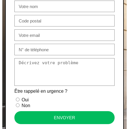
Être rappelé en urgence ?
Oui
Non
ENVOYER