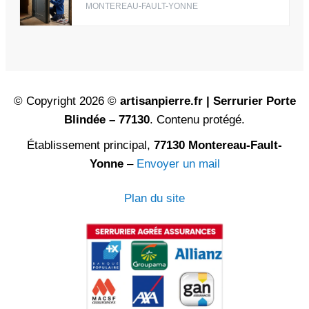
MONTEREAU-FAULT-YONNE
© Copyright 2026 ©
artisanpierre.fr | Serrurier Porte
Blindée – 77130
. Contenu protégé.
Établissement principal,
77130 Montereau-Fault-
Yonne
–
Envoyer un mail
Plan du site