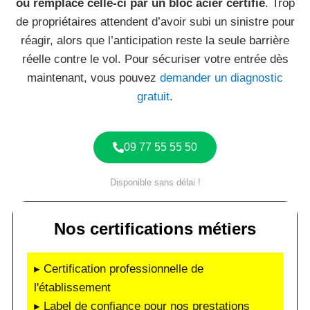
ou remplace celle-ci par un bloc acier certifié
. Trop
de propriétaires attendent d’avoir subi un sinistre pour
réagir, alors que l’anticipation reste la seule barrière
réelle contre le vol. Pour sécuriser votre entrée dès
maintenant, vous pouvez
demander un diagnostic
gratuit
.
09 77 55 55 50
Disponible sans délai !
Nos certifications métiers
▸ Certification professionnelle de
l'établissement
▸ Label de confiance pour nos prestations