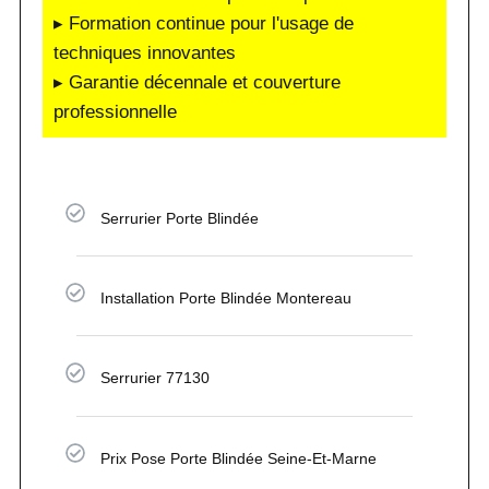
▸ Formation continue pour l'usage de
techniques innovantes
▸ Garantie décennale et couverture
professionnelle
Serrurier Porte Blindée
Installation Porte Blindée Montereau
Serrurier 77130
Prix Pose Porte Blindée Seine-Et-Marne