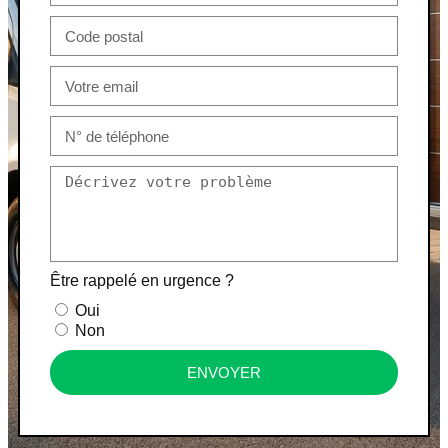
Être rappelé en urgence ?
Oui
Non
ENVOYER