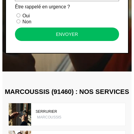
Être rappelé en urgence ?
Oui
Non
ENVOYER
MARCOUSSIS (91460) : NOS SERVICES
SERRURIER
MARCOUSSIS