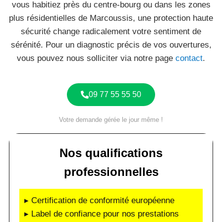
vous habitiez près du centre-bourg ou dans les zones
plus résidentielles de Marcoussis, une protection haute
sécurité change radicalement votre sentiment de
sérénité. Pour un diagnostic précis de vos ouvertures,
vous pouvez nous solliciter via notre page
contact
.
09 77 55 55 50
Votre demande gérée le jour même !
Nos qualifications
professionnelles
▸ Certification de conformité européenne
▸ Label de confiance pour nos prestations