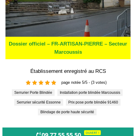
Dossier officiel – FR-ARTISAN-PIERRE – Secteur
Marcoussis
Établissement enregistré au RCS
page notée 5/5 - (3 votes)
Serrurier Porte Blindée
Installation porte blindée Marcoussis
Serrurier sécurité Essonne
Prix pose porte blindée 91460
Blindage de porte haute sécurité
OUVERT !
09 77 55 55 50