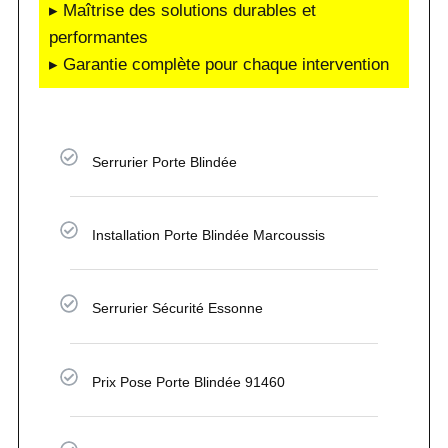
▸ Maîtrise des solutions durables et
performantes
▸ Garantie complète pour chaque intervention
Serrurier Porte Blindée
Installation Porte Blindée Marcoussis
Serrurier Sécurité Essonne
Prix Pose Porte Blindée 91460