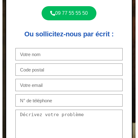
09 77 55 55 50
Ou sollicitez-nous par écrit :