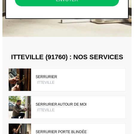
ITTEVILLE (91760) : NOS SERVICES
SERRURIER
ITTEVILLE
SERRURIER AUTOUR DE MOI
ITTEVILLE
SERRURIER PORTE BLINDÉE