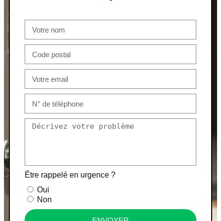
Être rappelé en urgence ?
Oui
Non
ENVOYER