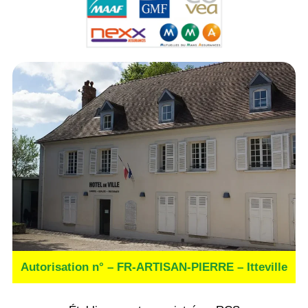
Autorisation n° – FR-ARTISAN-PIERRE – Itteville