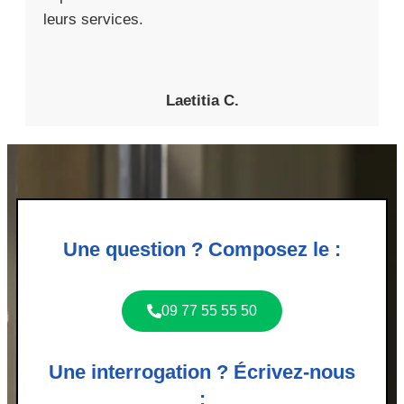
leurs services.
Laetitia C.
Une question ? Composez le :
09 77 55 55 50
Une interrogation ? Écrivez-nous
: