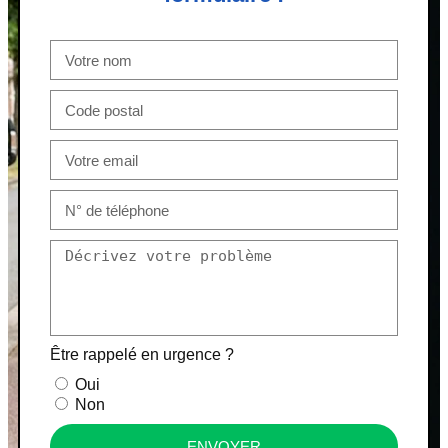
Être rappelé en urgence ?
Oui
Non
ENVOYER