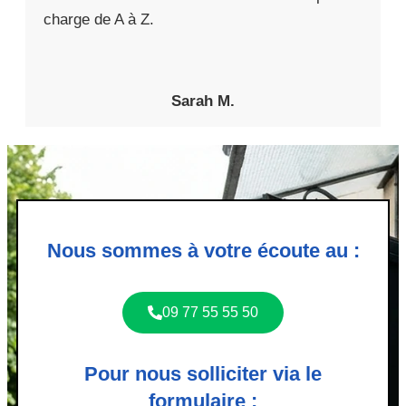
charge de A à Z.
Sarah M.
Nous sommes à votre écoute au :
09 77 55 55 50
Pour nous solliciter via le
formulaire :