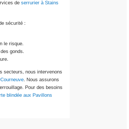
ervices de
serrurier à Stains
de sécurité :
n le risque.
e des gonds.
ure.
s secteurs, nous intervenons
à Courneuve
. Nous assurons
rrouillage. Pour des besoins
rte blindée aux Pavillons