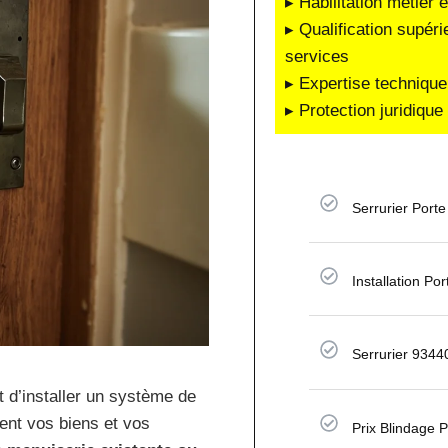
▸ Habilitation métier 
▸ Qualification supéri
services
▸ Expertise technique
▸ Protection juridiqu
Serrurier Porte
Installation Po
Serrurier 9344
d’installer un système de
ment vos biens et vos
Prix Blindage 