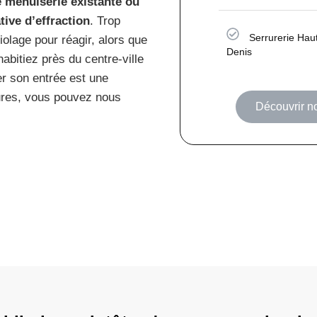
e menuiserie existante ou
ive d’effraction
. Trop
Serrurerie Hau
iolage pour réagir, alors que
Denis
abitiez près du centre-ville
r son entrée est une
tures, vous pouvez nous
Découvrir n