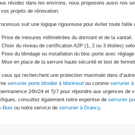
ous résidez dans les environs, nous proposons aussi nos s
 vos projets de rénovation.
rocessus suit une logique rigoureuse pour éviter toute faille 
Prise de mesures millimétrées du dormant et de la vantail.
Choix du niveau de certification A2P (1, 2 ou 3 étoiles) selo
Pose du blindage ou installation du bloc-porte avec réglag
Mise en place de la serrure haute sécurité et test de fermet
 ceux qui recherchent une protection maximale dans d’autre
mme
serrurier porte blindée à Montreuil
ou comme
serrurier 
permanence 24h/24 et 7j/7 pour répondre aux urgences de ve
ifiques, consultez également notre expertise de
serrurier po
-Bois
ou notre service de
serrurier à Drancy
.