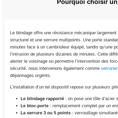
Pourquoi choisir un
Le blindage offre une résistance mécanique largement s
structurel et une serrure multipoints. Une porte stan
minutes face à un cambrioleur équipé, tandis qu’une por
l’intrusion de plusieurs dizaines de minutes. Cette dif
alerter le voisinage ou permettre l’intervention des for
sécurité, nous intervenons également comme
serrurie
dépannages urgents.
L’installation d’un tel dispositif repose sur plusieurs pil
Le blindage rapporté
: on pose une tôle d’acier s
Le bloc-porte
: remplacement complet par un ens
La serrure 3 ou 5 points
: verrouillage simultané