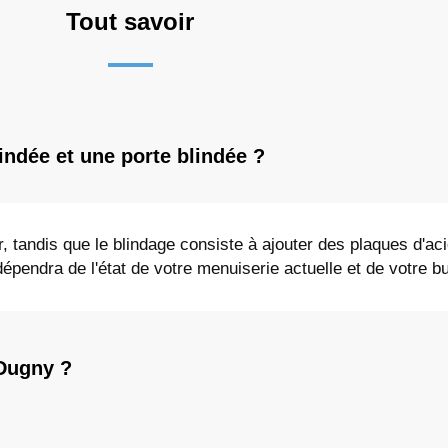
Tout savoir
lindée et une porte blindée ?
r, tandis que le blindage consiste à ajouter des plaques d'ac
épendra de l'état de votre menuiserie actuelle et de votre b
 Dugny ?