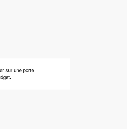
ier sur une porte
udget.