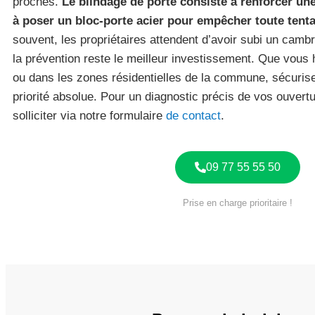
proches.
Le blindage de porte consiste à renforcer un
à poser un bloc-porte acier pour empêcher toute tentat
souvent, les propriétaires attendent d’avoir subi un cambr
la prévention reste le meilleur investissement. Que vous h
ou dans les zones résidentielles de la commune, sécurise
priorité absolue. Pour un diagnostic précis de vos ouver
solliciter via notre formulaire
de contact
.
09 77 55 55 50
Prise en charge prioritaire !