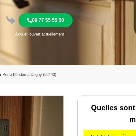
09 77 55 55 50
Accueil ouvert actuellement
er Porte Blindée à Dugny (93440)
Quelles sont
m