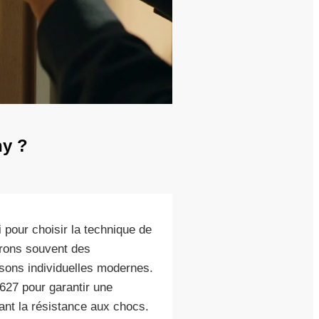
ny ?
 pour choisir la technique de
trons souvent des
sons individuelles modernes.
27 pour garantir une
ant la résistance aux chocs.