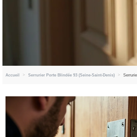
Accueil
Serrurier Porte Blindée 93 (Seine-Saint-Denis)
Serruri