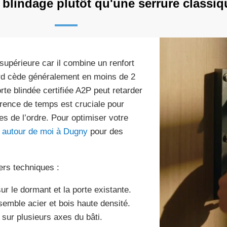
 blindage plutôt qu'une serrure classiq
upérieure car il combine un renfort
dard cède généralement en moins de 2
te blindée certifiée A2P peut retarder
férence de temps est cruciale pour
ces de l’ordre. Pour optimiser votre
r autour de moi à Dugny
pour des
iers techniques :
ur le dormant et la porte existante.
emble acier et bois haute densité.
 sur plusieurs axes du bâti.