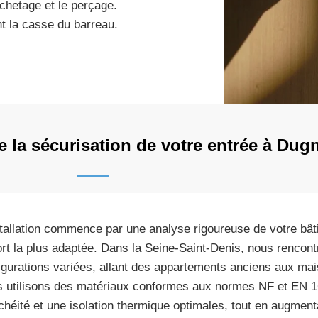
ochetage et le perçage.
t la casse du barreau.
la sécurisation de votre entrée à Dug
stallation commence par une analyse rigoureuse de votre bâti
ort la plus adaptée. Dans la Seine-Saint-Denis, nous rencon
igurations variées, allant des appartements anciens aux mai
 utilisons des matériaux conformes aux normes NF et EN 16
chéité et une isolation thermique optimales, tout en augment