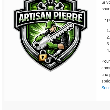
Si v
pour
Le p
Pour
co
une 
spéc
Sous