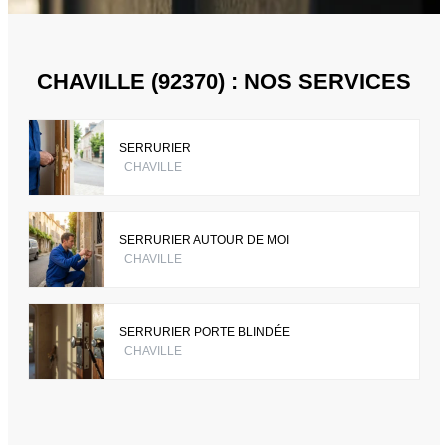
CHAVILLE (92370) : NOS SERVICES
SERRURIER
CHAVILLE
SERRURIER AUTOUR DE MOI
CHAVILLE
SERRURIER PORTE BLINDÉE
CHAVILLE