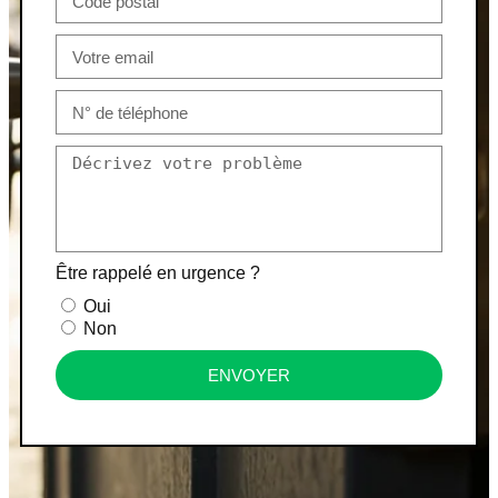
Être rappelé en urgence ?
Oui
Non
ENVOYER