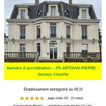
Numéro d’accréditation – FR-ARTISAN-PIERRE –
Secteur Chaville
Établissement enregistré au RCS
page notée 5/5 - (3 votes)
Serrurier Porte Blindée
Installation porte blindée Chaville